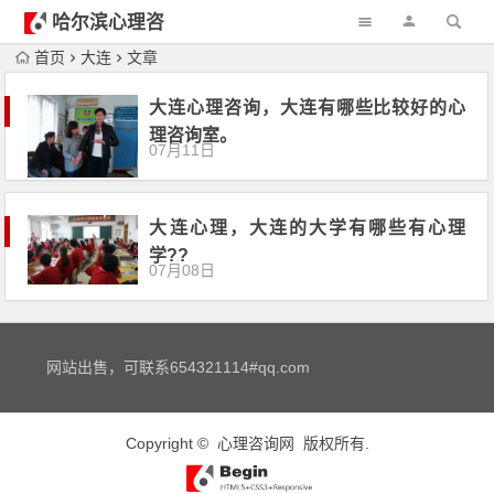
哈尔滨心理咨
询
首页
大连
文章
大连心理咨询，大连有哪些比较好的心
理咨询室。
07月11日
大连心理，大连的大学有哪些有心理
学??
07月08日
网站出售，可联系654321114#qq.com
Copyright ©
心理咨询网
版权所有.