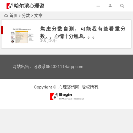
哈尔滨心理咨
询
首页
分数
文章
焦虑分数自测，可能我有些看重分
数，，心情十分焦虑。。。
10月10日
网站出售，可联系654321114#qq.com
Copyright ©
心理咨询网
版权所有.