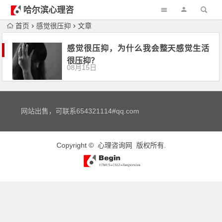
哈尔滨心理咨
询
首页
感觉很压抑
文章
感觉很压抑，为什么我会整天感觉生活
很压抑？
08月15日
网站出售，可联系654321114#qq.com
Copyright ©
心理咨询网
版权所有.