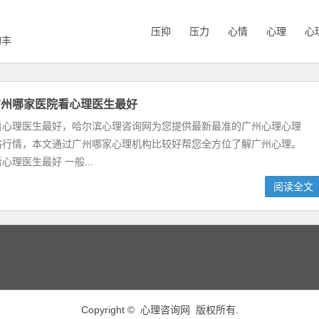
压抑
压力
心情
心理
心
询丰
广州哪家医院看心理医生最好
看心理医生最好，哈尔滨心理咨询网为您提供最新最准的广州心理心理
格行情，本文通过广州哪家心理机构比较好帮您全方位了解广州心理。
心理医生最好 一般...
阅读全文
Copyright ©
心理咨询网
版权所有.