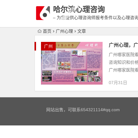
哈尔滨心理咨询
– 为您提供心理咨询师报考条件以及心理咨
富详细的案例介绍
首页
广州心理
文章
广州心理，
广州
广州哪家医院
咨询知识和价
广州哪家医院看
07月31日
网站出售，可联系654321114#qq.com