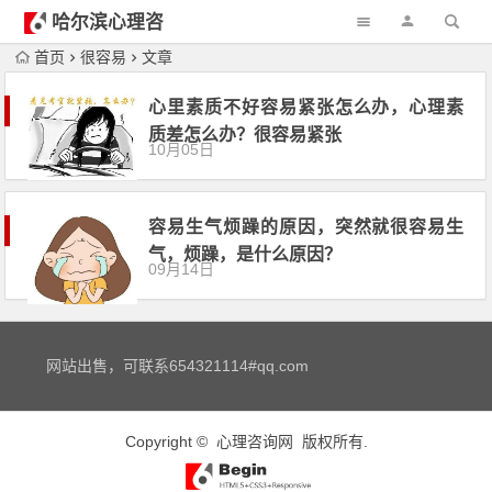
哈尔滨心理咨
询
首页
很容易
文章
心里素质不好容易紧张怎么办，心理素
质差怎么办？很容易紧张
10月05日
容易生气烦躁的原因，突然就很容易生
气，烦躁，是什么原因？
09月14日
网站出售，可联系654321114#qq.com
Copyright ©
心理咨询网
版权所有.