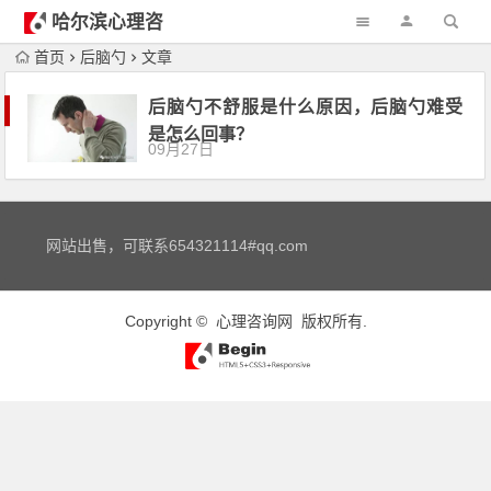
哈尔滨心理咨
询
首页
后脑勺
文章
后脑勺不舒服是什么原因，后脑勺难受
是怎么回事？
09月27日
网站出售，可联系654321114#qq.com
Copyright ©
心理咨询网
版权所有.