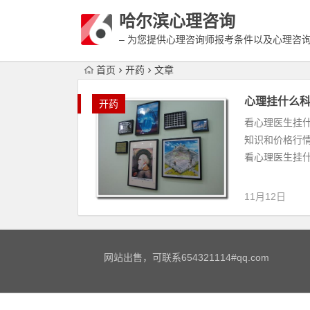
哈尔滨心理咨询
– 为您提供心理咨询师报考条件以及心理咨
富详细的案例介绍
首页
开药
文章
心理挂什么
开药
看心理医生挂
知识和价格行
看心理医生挂什
11月12日
网站出售，可联系654321114#qq.com