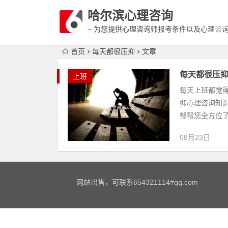
哈尔滨心理咨询
– 为您提供心理咨询师报考条件以及心理咨
富详细的案例介绍
首页
每天都很压抑
文章
每天都很压
上班
每天上班都觉
抑心理咨询知识
郁帮您全方位了
08月23日
网站出售，可联系654321114#qq.com