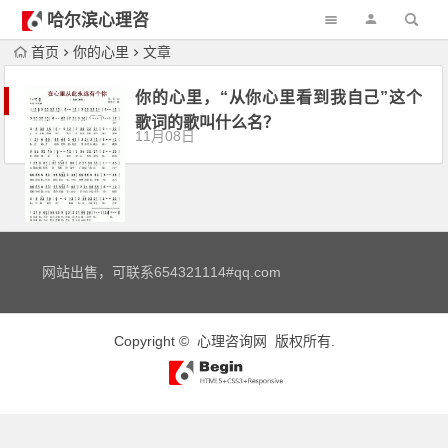
哈尔滨心理咨
询
首页
你的心里
文章
你的心里，“从你心里看到我自己”这个
歌词的歌叫什么名？
11月08日
网站出售，可联系654321114#qq.com
Copyright ©
心理咨询网
版权所有.