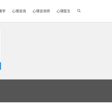
理学
心理咨询
心理咨询师
心理医生