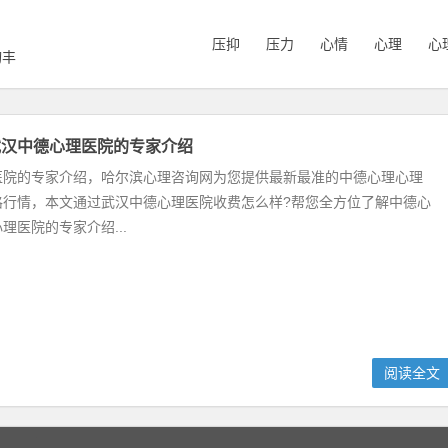
压抑
压力
心情
心理
心
询丰
武汉中德心理医院的专家介绍
医院的专家介绍，哈尔滨心理咨询网为您提供最新最准的中德心理心理
格行情，本文通过武汉中德心理医院收费怎么样?帮您全方位了解中德心
理医院的专家介绍...
阅读全文