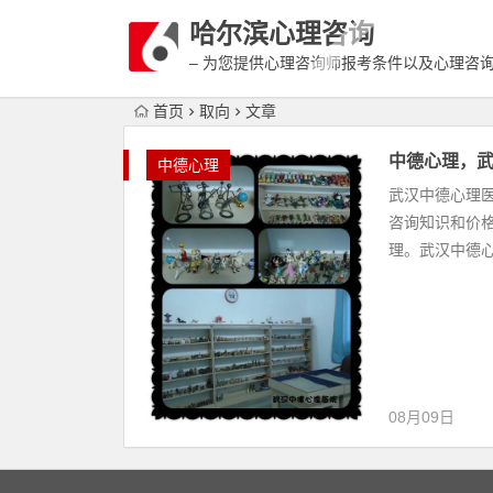
哈尔滨心理咨询
– 为您提供心理咨询师报考条件以及心理咨
富详细的案例介绍
首页
取向
文章
中德心理，
中德心理
武汉中德心理
咨询知识和价
理。武汉中德心
08月09日