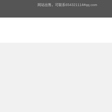
网站出售，可联系654321114#qq.com