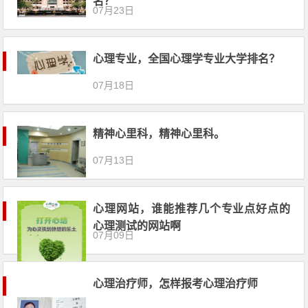
名？
07月23日
心理专业，全国心理学专业大学排名？
07月18日
精神心里科，精神心里科。
07月13日
心理网站，谁能推荐几个专业点好点的
心理测试的网站啊
07月09日
心理治疗师，怎样报考心理治疗师