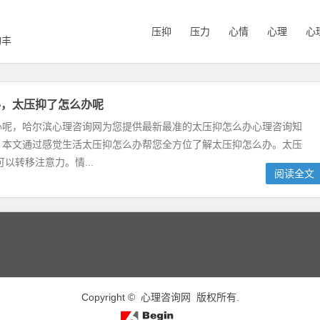
压抑
压力
心情
心理
心
询丰
办，太压抑了怎么办呢
办呢，哈尔滨心理咨询网为您提供最新最准的太压抑怎么办心理咨询知
，本文通过感觉生活太压抑怎么办帮您全方位了解太压抑怎么办。太压
可以转移注意力。情...
阅读全文
Copyright ©
心理咨询网
版权所有.