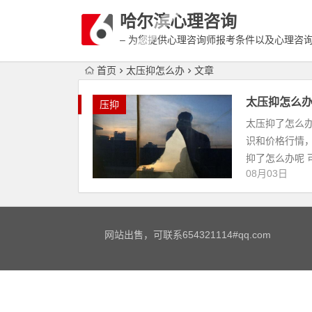
哈尔滨心理咨询
– 为您提供心理咨询师报考条件以及心理咨
富详细的案例介绍
首页
太压抑怎么办
文章
太压抑怎么
压抑
太压抑了怎么
识和价格行情
抑了怎么办呢 
08月03日
网站出售，可联系654321114#qq.com