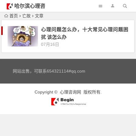
哈尔滨心理咨
询
首页
亡故
文章
心理问题怎么办，十大常见心理问题困
扰 该怎么办
07月16日
网站出售，可联系654321114#qq.com
Copyright ©
心理咨询网
版权所有.