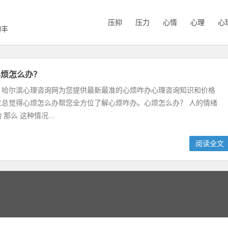
压抑
压力
心情
心理
心
询丰
心烦怎么办？
，哈尔滨心理咨询网为您提供最新最准的心烦咋办心理咨询知识和价格
过总觉得心烦怎么办帮您全方位了解心烦咋办。心烦怎么办？ 人的情绪
那么 这种情况...
阅读全文