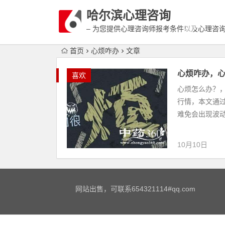
哈尔滨心理咨询
– 为您提供心理咨询师报考条件以及心理咨
富详细的案例介绍
首页
心烦咋办
文章
心烦咋办，
喜欢
心烦怎么办？
行情，本文通
难免会出现波动 
10月10日
网站出售，可联系654321114#qq.com