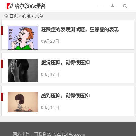
哈尔滨心理咨
询
首页
心境
文章
狂躁症的表现测试题，狂躁症的表现
09月28日
感觉压抑，觉得很压抑
08月17日
感到压抑，觉得很压抑
08月14日
网站出售，可联系654321114#qq.com