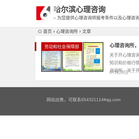
哈尔滨心理咨询
– 为您提供心理咨询师报考条件以及心理咨
富详细的案例介绍
首页
心理咨询所
文章
心理咨询所
劳动和社会保障部
关于开心理咨
知识和价格行
咨询所。关于开心
07月26日
网站出售，可联系654321114#qq.com