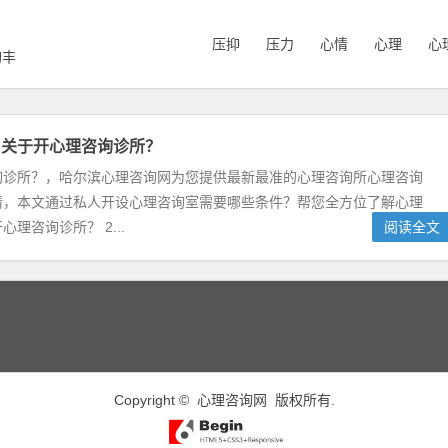
压抑
压力
心情
心理
心
询丰
，关于开心理咨询诊所？
询诊所？，哈尔滨心理咨询网为您提供最新最准的心理咨询所心理咨询
情，本文通过私人开设心理咨询室需要哪些条件？帮您全方位了解心理
理咨询诊所？ 2...
阅读全文
Copyright ©
心理咨询网
版权所有.