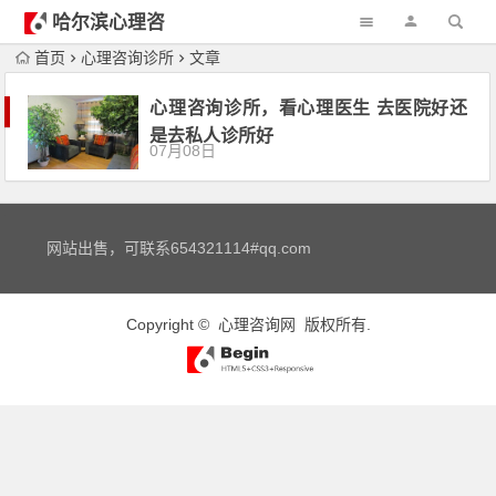
哈尔滨心理咨
询
首页
心理咨询诊所
文章
心理咨询诊所，看心理医生 去医院好还
是去私人诊所好
07月08日
网站出售，可联系654321114#qq.com
Copyright ©
心理咨询网
版权所有.