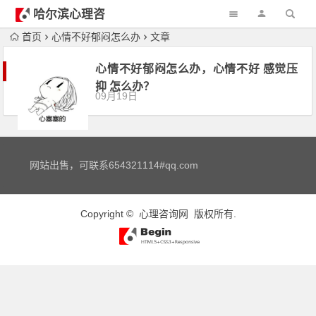
哈尔滨心理咨
询
首页
心情不好郁闷怎么办
文章
心情不好郁闷怎么办，心情不好 感觉压
抑 怎么办？
09月19日
网站出售，可联系654321114#qq.com
Copyright ©
心理咨询网
版权所有.