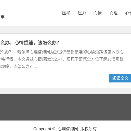
压抑
压力
心情
心理
心
询丰
怎么办，心情烦躁，该怎么办？
怎么办？，哈尔滨心理咨询网为您提供最新最准的心情烦躁该怎么办心
价格行情，本文通过心情烦躁怎么办，烦死了帮您全方位了解心情烦躁
烦躁，该怎么办？ ...
阅读全文
Copyright ©
心理咨询网
版权所有.