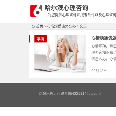
哈尔滨心理咨询
– 为您提供心理咨询师报考条件以及心理咨
富详细的案例介绍
首页
心情烦躁该怎么办
文章
心情烦躁该
事情
心情烦躁，该
理咨询知识和
该怎么办。心情
09月12日
网站出售，可联系654321114#qq.com