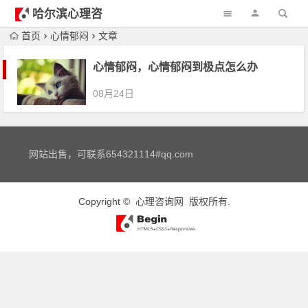
哈尔滨心理咨
询
首页
心情郁闷
文章
心情郁闷，心情郁闷到极点怎么办
08月24日
网站出售，可联系654321114#qq.com
Copyright ©
心理咨询网
版权所有.