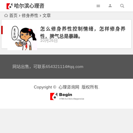
哈尔滨心理咨
询
首页
修身养性
文章
怎么修身养性控制情绪，怎样修身养
性，脾气总是暴躁。
10月26日
网站出售，可联系654321114#qq.com
Copyright ©
心理咨询网
版权所有.