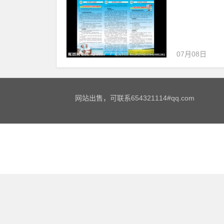
07月08日
网站出售，可联系654321114#qq.com