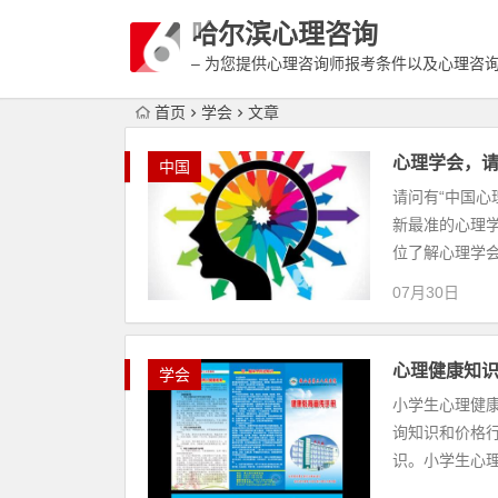
哈尔滨心理咨询
– 为您提供心理咨询师报考条件以及心理咨
富详细的案例介绍
首页
学会
文章
心理学会，请
中国
请问有“中国心
新最准的心理
位了解心理学会。
07月30日
心理健康知
学会
小学生心理健
询知识和价格
识。小学生心理