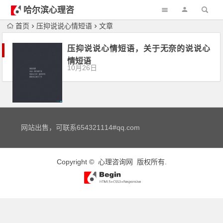
哈尔滨心理咨
询
首页
压抑说说心情短语
文章
压抑说说心情短语，关于无奈的说说心
情短语
10月26日
网站出售，可联系654321114#qq.com
Copyright ©
心理咨询网
版权所有.