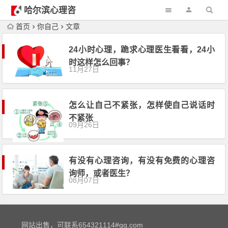
哈尔滨心理咨
询
首页
你自己
文章
24小时心理，跪求心理医生看看，24小
时这样怎么回事？
11月27日
怎么让自己不紧张，怎样使自己说话时
不紧张
09月26日
有没有心理咨询，有没有免费的心理咨
询师，或者医生？
08月07日
网站出售，可联系654321114#qq.com