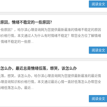
阅读全文
的原因，情绪不稳定的一些原因？
一些原因？，哈尔滨心理咨询网为您提供最新最准的情绪不稳定的原因
和价格行情，本文通过人为什么有时情绪不稳定？帮您全方位了解情绪
情绪不稳定的一些原...
阅读全文
落怎么办，最近总是情绪低落，想哭，该怎么办
低落，想哭，该怎么办，哈尔滨心理咨询网为您提供最新最准的最近情
心理咨询知识和价格行情，本文通过最近心情一直好低落怎么办帮您全
绪低落怎么办。最近...
阅读全文