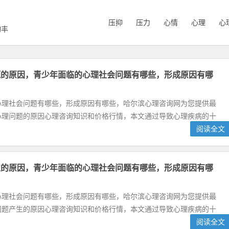
压抑
压力
心情
心理
心
询丰
题的原因，青少年面临的心理社会问题有哪些，形成原因有哪
心理社会问题有哪些，形成原因有哪些，哈尔滨心理咨询网为您提供最
心理问题的原因心理咨询知识和价格行情，本文通过导致心理疾病的十
阅读全文
生的原因，青少年面临的心理社会问题有哪些，形成原因有哪
心理社会问题有哪些，形成原因有哪些，哈尔滨心理咨询网为您提供最
问题产生的原因心理咨询知识和价格行情，本文通过导致心理疾病的十
阅读全文