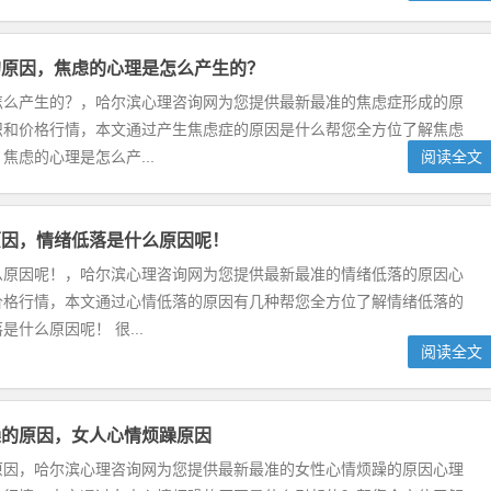
的原因，焦虑的心理是怎么产生的？
怎么产生的？，哈尔滨心理咨询网为您提供最新最准的焦虑症形成的原
识和价格行情，本文通过产生焦虑症的原因是什么帮您全方位了解焦虑
焦虑的心理是怎么产...
阅读全文
原因，情绪低落是什么原因呢！
么原因呢！，哈尔滨心理咨询网为您提供最新最准的情绪低落的原因心
价格行情，本文通过心情低落的原因有几种帮您全方位了解情绪低落的
是什么原因呢！ 很...
阅读全文
躁的原因，女人心情烦躁原因
原因，哈尔滨心理咨询网为您提供最新最准的女性心情烦躁的原因心理