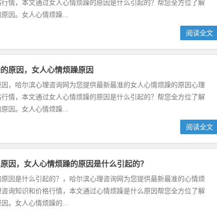
格行情，本文通过女人心情烦躁的原因是什么引起的？帮您全方位了解
原因。女人心情烦躁...
阅读全文
躁的原因，女人心情烦躁原因
原因，哈尔滨心理咨询网为您提供最新最准的女人心情烦躁的原因心理
格行情，本文通过女人心情烦躁的原因是什么引起的？帮您全方位了解
原因。女人心情烦躁...
阅读全文
么原因，女人心情烦躁的原因是什么引起的？
的原因是什么引起的？，哈尔滨心理咨询网为您提供最新最准的心情烦
理咨询知识和价格行情，本文通过心情烦躁是什么原因帮您全方位了解
因。女人心情烦躁的...