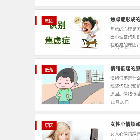
焦虑症形成
原因
焦虑的心理是
因心理咨询知
症形成的原因。
11月05日
情绪低落的
低落
情绪低落是什
理咨询知识和
原因。情绪低落
10月28日
女性心情烦
原因
女人心情烦躁