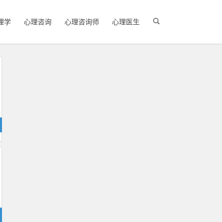
理学
心理咨询
心理咨询师
心理医生