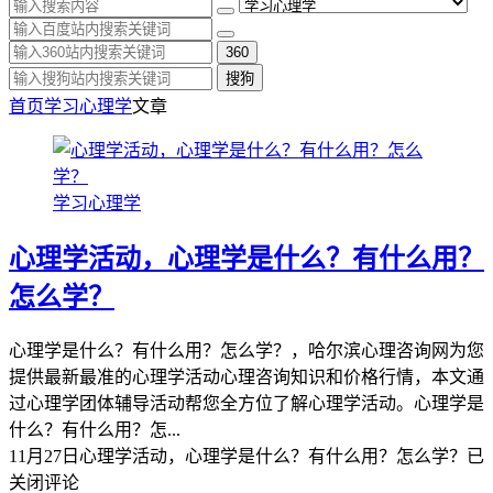
360
搜狗
首页
学习心理学
文章
学习心理学
心理学活动，心理学是什么？有什么用？
怎么学？
心理学是什么？有什么用？怎么学？，哈尔滨心理咨询网为您
提供最新最准的心理学活动心理咨询知识和价格行情，本文通
过心理学团体辅导活动帮您全方位了解心理学活动。心理学是
什么？有什么用？怎...
11月27日
心理学活动，心理学是什么？有什么用？怎么学？
已
关闭评论