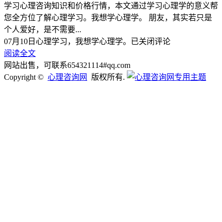
学习心理咨询知识和价格行情，本文通过学习心理学的意义帮
您全方位了解心理学习。我想学心理学。 朋友，其实若只是
个人爱好，是不需要...
07月10日
心理学习，我想学心理学。
已关闭评论
阅读全文
网站出售，可联系654321114#qq.com
Copyright ©
心理咨询网
版权所有.
登录
找回密码
用户名
密码
记住我的登录信息
输入用户名或电子邮箱地址，您会收到一封新密码链接的电子
邮件。
用户名或电子邮件地址