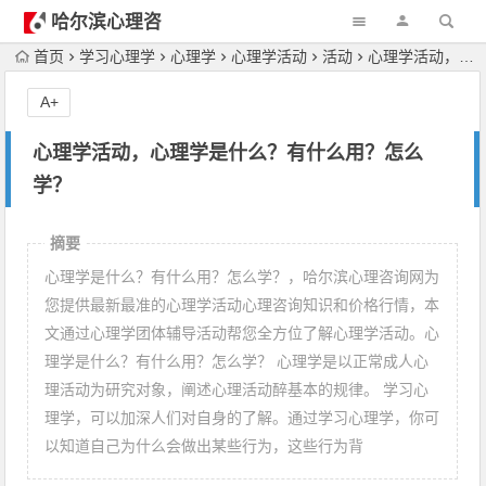
哈尔滨心理咨
询
首页
学习心理学
心理学
心理学活动
活动
心理学活动，心理学是什么？有什么用？怎么学？
A+
心理学活动，心理学是什么？有什么用？怎么
学？
摘要
心理学是什么？有什么用？怎么学？，哈尔滨心理咨询网为
您提供最新最准的心理学活动心理咨询知识和价格行情，本
文通过心理学团体辅导活动帮您全方位了解心理学活动。心
理学是什么？有什么用？怎么学？ 心理学是以正常成人心
理活动为研究对象，阐述心理活动醉基本的规律。 学习心
理学，可以加深人们对自身的了解。通过学习心理学，你可
以知道自己为什么会做出某些行为，这些行为背