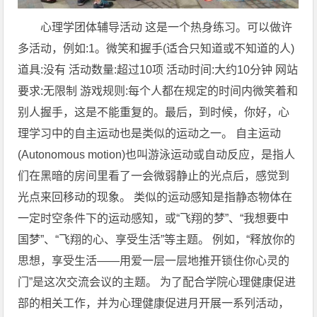
心理学团体辅导活动 这是一个热身练习。可以做许
多活动，例如:1。微笑和握手(适合只知道或不知道的人)
道具:没有 活动数量:超过10项 活动时间:大约10分钟 网站
要求:无限制 游戏规则:每个人都在规定的时间内微笑着和
别人握手，这是不能重复的。最后，到时候，你好，心
理学习中的自主运动也是类似的运动之一。 自主运动
(Autonomous motion)也叫游泳运动或自动反应，是指人
们在黑暗的房间里看了一会微弱静止的光点后，感觉到
光点来回移动的现象。 类似的运动感知是指静态物体在
一定时空条件下的运动感知，或“飞翔的梦”、“我想要中
国梦”、“飞翔的心、享受生活”等主题。 例如，“释放你的
思想，享受生活——用爱一层一层地推开锁住你心灵的
门”是这次交流会议的主题。 为了配合学院心理健康促进
部的相关工作，并为心理健康促进月开展一系列活动，