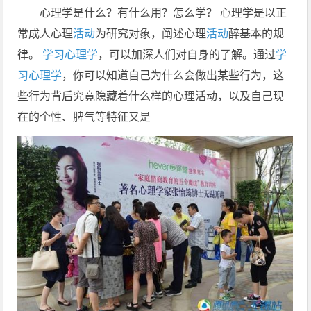
心理学是什么？有什么用？怎么学？ 心理学是以正
常成人心理
活动
为研究对象，阐述心理
活动
醉基本的规
律。
学习心理学
，可以加深人们对自身的了解。通过
学
习心理学
，你可以知道自己为什么会做出某些行为，这
些行为背后究竟隐藏着什么样的心理活动，以及自己现
在的个性、脾气等特征又是