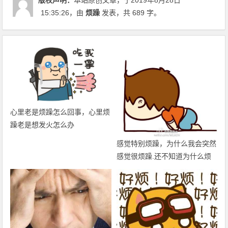
15:35:26
，由
烦躁
发表，共 689 字。
心里老是烦躁怎么回事，心里烦
躁老是想发火怎么办
感觉特别烦躁，为什么我会突然
感觉很烦躁.还不知道为什么烦
躁