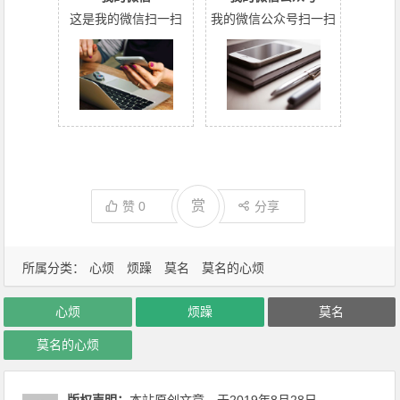
这是我的微信扫一扫
我的微信公众号扫一扫
赏
赞
0
分享
所属分类：
心烦
烦躁
莫名
莫名的心烦
心烦
烦躁
莫名
莫名的心烦
版权声明：
本站原创文章，于2019年8月28日