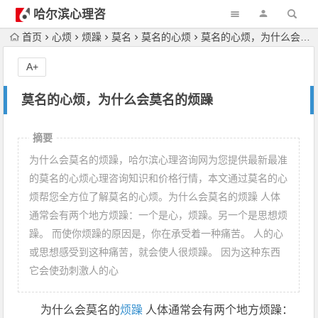
哈尔滨心理咨
询
首页
心烦
烦躁
莫名
莫名的心烦
莫名的心烦，为什么会莫名的烦躁
A+
莫名的心烦，为什么会莫名的烦躁
摘要
为什么会莫名的烦躁，哈尔滨心理咨询网为您提供最新最准
的莫名的心烦心理咨询知识和价格行情，本文通过莫名的心
烦帮您全方位了解莫名的心烦。为什么会莫名的烦躁 人体
通常会有两个地方烦躁：一个是心，烦躁。另一个是思想烦
躁。 而使你烦躁的原因是，你在承受着一种痛苦。 人的心
或思想感受到这种痛苦，就会使人很烦躁。 因为这种东西
它会使劲刺激人的心
为什么会莫名的
烦躁
人体通常会有两个地方烦躁：