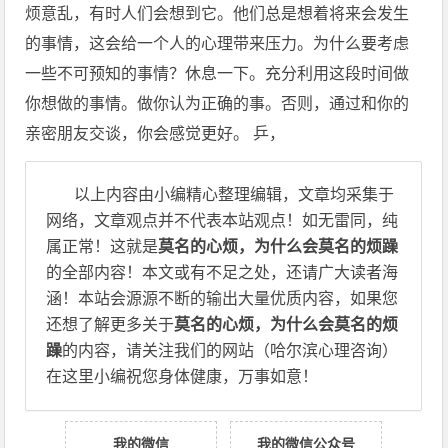
烦意乱，有时人们会想到它。他们总是想着将来会发生
的事情，这会给一个人的心理带来压力。为什么要考虑
一些不可预知的事情？休息一下。充分利用这段时间做
你想做的事情。做你认为正确的事。否则，通过和你的
亲密朋友交谈，你会感觉更好。 乒，
以上内容由小编精心整理编辑，文章均采集于
网络，文章观点并不代表本站观点！如无雷同，纯
属正常！这就是
莫名的心烦，为什么会莫名的烦躁
的全部内容！本文或有不足之处，还请广大读者海
涵！本站会源源不断的输出大量优质内容，如果您
还想了解更多关于
莫名的心烦，为什么会莫名的烦
躁
的内容，请关注我们的网站（哈尔滨心理咨询）
在这里小编祝您身体健康，万事如意！
我的微信
我的微信公众号