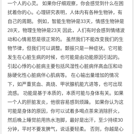
一个人的心灵。 如果你仔细观察，你会感觉到什么在困
扰着你的心。心理研究表明，人体内有各种生物钟，有
自己的周期。 例如，智能生物钟是33天，情感生物钟是
28天，物理生物钟是23天 因此，人们有时会感到情绪波
动和心情易怒是很正常的。 虽然我们不能改变我们的生
物节律，但我们可以调整。颤振只是一种症状。它可能
发生在心脏生病的时候，也可能是由功能原因引起的。
引起心悸的心脏病主要包括风湿性心脏病伴高血压和动
脉硬化性心脏病伴心肌病等。 在心输出量增加的情况
下，如严重贫血、高烧、甲状腺机能亢进等，也可出现
流感。 功能是基于本质的，本质可能与身体有关。如果
一个人的肝脏发炎，他很容易感到烦躁。 如果你认为这
可能是身体的原因，你可以试着多喝点茶来消除肝火，
然后晚上睡觉前用热水泡脚，最好是出汗，至少持续30
分钟，平时不要发脾气，说话要轻柔。 否则，你越是心