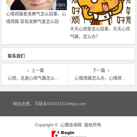
心情烦躁爱发脾气怎么回事，心
情烦躁 容易发脾气是怎么回
天天心烦是怎么回事，天天心烦
事？
气躁，怎么办？
联系我们
上一篇
下一篇
心烦，总是心烦气躁怎么办？
心情烦躁怎么办，心情烦躁怎么办
文章导航
网站出售，可联系654321114#qq.com
Copyright ©
心理咨询网
版权所有.