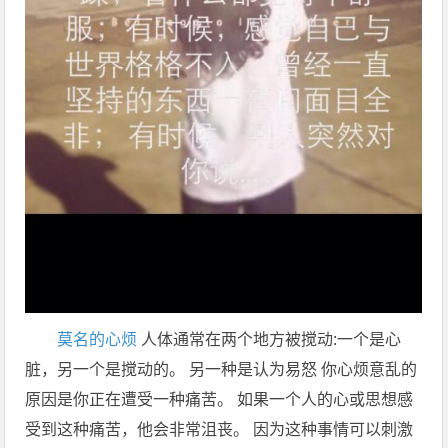
莫名的心烦
人体通常在两个地方被搅动:一个是心
脏，另一个是搅动的。 另一种是认为易怒 你心烦意乱的
原因是你正在遭受一种痛苦。 如果一个人的心或思想感
受到这种痛苦，他会非常沮丧。 因为这种事情可以刺激