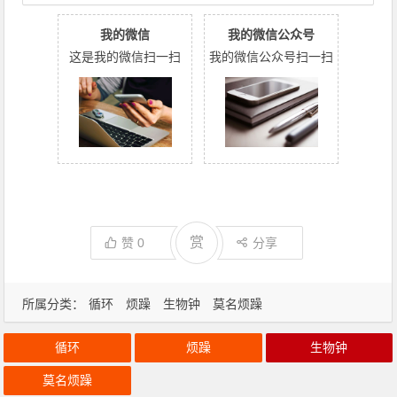
我的微信
我的微信公众号
这是我的微信扫一扫
我的微信公众号扫一扫
赏
赞
0
分享
所属分类：
循环
烦躁
生物钟
莫名烦躁
循环
烦躁
生物钟
莫名烦躁