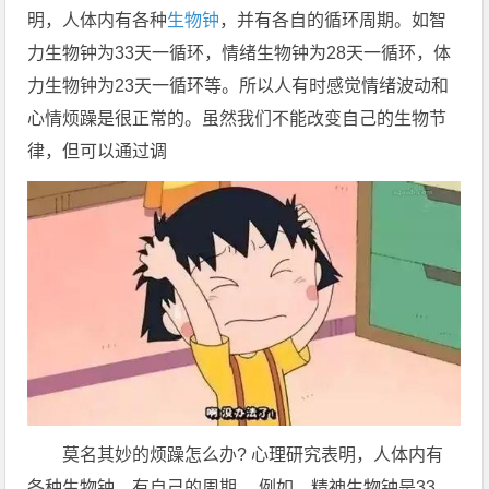
明，人体内有各种
生物钟
，并有各自的循环周期。如智
力生物钟为33天一循环，情绪生物钟为28天一循环，体
力生物钟为23天一循环等。所以人有时感觉情绪波动和
心情烦躁是很正常的。虽然我们不能改变自己的生物节
律，但可以通过调
莫名其妙的烦躁怎么办? 心理研究表明，人体内有
各种生物钟，有自己的周期。 例如，精神生物钟是33