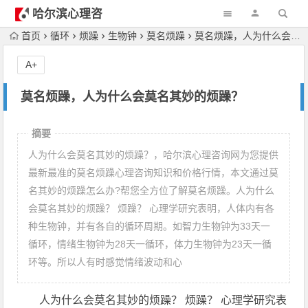
哈尔滨心理咨
询
首页
循环
烦躁
生物钟
莫名烦躁
莫名烦躁，人为什么会莫名其妙的烦躁？
A+
莫名烦躁，人为什么会莫名其妙的烦躁？
摘要
人为什么会莫名其妙的烦躁？，哈尔滨心理咨询网为您提供
最新最准的莫名烦躁心理咨询知识和价格行情，本文通过莫
名其妙的烦躁怎么办?帮您全方位了解莫名烦躁。人为什么
会莫名其妙的烦躁？ 烦躁？ 心理学研究表明，人体内有各
种生物钟，并有各自的循环周期。如智力生物钟为33天一
循环，情绪生物钟为28天一循环，体力生物钟为23天一循
环等。所以人有时感觉情绪波动和心
人为什么会莫名其妙的烦躁？ 烦躁？ 心理学研究表