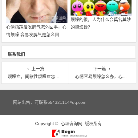
烦躁的很，人为什么会莫名其妙
心情烦躁爱发脾气怎么回事，心
的很烦躁？
情烦躁 容易发脾气是怎么回
事？
联系我们
上一篇
下一篇
烦躁症，间歇性烦躁症怎么治
心情容易烦躁怎么办，心情烦躁怎么办，烦死了
文章导航
网站出售，可联系654321114#qq.com
Copyright ©
心理咨询网
版权所有.