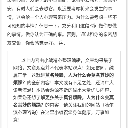
影响心情，发泄你的不良情绪，试着不去想它，烦躁不
安，有时人们会去想它。永远要考虑将来会发生的事
情，这会给一个人心理带来压力。为什么要考虑一些不
可预知的事情？休息一下。充分利用这段时间做你想做
的事情。做你认为正确的事。否则，通过和你的亲密朋
友交谈，你会感觉更好。 乒，
以上内容由小编精心整理编辑，文章均采集于
网络，文章观点并不代表本站观点！如无雷同，纯
属正常！这就是
莫名烦躁，人为什么会莫名其妙的
烦躁？
的全部内容！本文或有不足之处，还请广大
读者海涵！本站会源源不断的输出大量优质内容，
如果您还想了解更多关于
莫名烦躁，人为什么会莫
名其妙的烦躁？
的内容，请关注我们的网站（哈尔
滨心理咨询）在这里小编祝您身体健康，万事如
意！