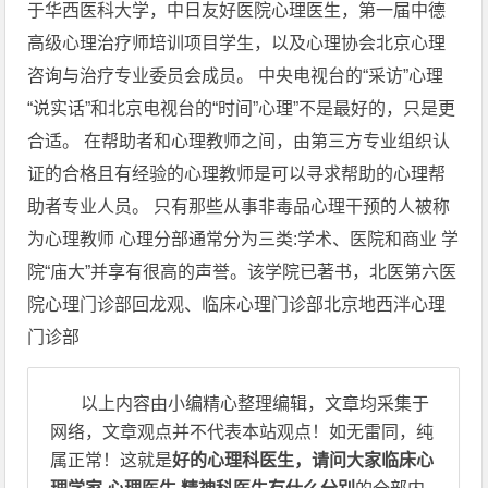
于华西医科大学，中日友好医院心理医生，第一届中德
高级心理治疗师培训项目学生，以及心理协会北京心理
咨询与治疗专业委员会成员。 中央电视台的“采访”心理
“说实话”和北京电视台的“时间”心理”不是最好的，只是更
合适。 在帮助者和心理教师之间，由第三方专业组织认
证的合格且有经验的心理教师是可以寻求帮助的心理帮
助者专业人员。 只有那些从事非毒品心理干预的人被称
为心理教师 心理分部通常分为三类:学术、医院和商业 学
院“庙大”并享有很高的声誉。该学院已著书，北医第六医
院心理门诊部回龙观、临床心理门诊部北京地西泮心理
门诊部
以上内容由小编精心整理编辑，文章均采集于
网络，文章观点并不代表本站观点！如无雷同，纯
属正常！这就是
好的心理科医生，请问大家临床心