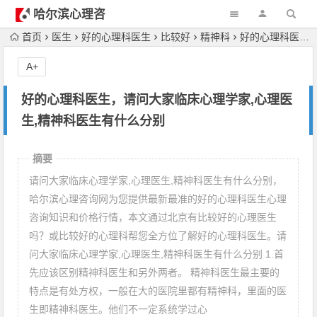
哈尔滨心理咨
询
首页
医生
好的心理科医生
比较好
精神科
好的心理科医生，请问大家临床心理学家,心理医生,精神科医生有什么分别
A+
好的心理科医生，请问大家临床心理学家,心理医
生,精神科医生有什么分别
摘要
请问大家临床心理学家,心理医生,精神科医生有什么分别，
哈尔滨心理咨询网为您提供最新最准的好的心理科医生心理
咨询知识和价格行情，本文通过北京有比较好的心理医生
吗？或比较好的心理科帮您全方位了解好的心理科医生。请
问大家临床心理学家,心理医生,精神科医生有什么分别 1.首
先应该区别精神科医生和另外两者。 精神科医生最主要的
特点是有处方权，一般在大的医院里都有精神科，里面的医
生即精神科医生。他们不一定系统学过心