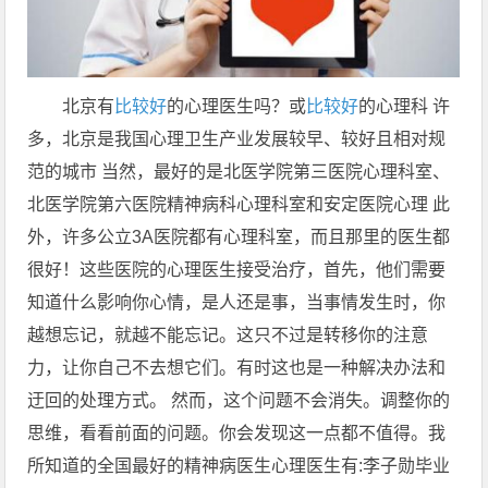
北京有
比较好
的心理医生吗？或
比较好
的心理科 许
多，北京是我国心理卫生产业发展较早、较好且相对规
范的城市 当然，最好的是北医学院第三医院心理科室、
北医学院第六医院精神病科心理科室和安定医院心理 此
外，许多公立3A医院都有心理科室，而且那里的医生都
很好！这些医院的心理医生接受治疗，首先，他们需要
知道什么影响你心情，是人还是事，当事情发生时，你
越想忘记，就越不能忘记。这只不过是转移你的注意
力，让你自己不去想它们。有时这也是一种解决办法和
迂回的处理方式。 然而，这个问题不会消失。调整你的
思维，看看前面的问题。你会发现这一点都不值得。我
所知道的全国最好的精神病医生心理医生有:李子勋毕业