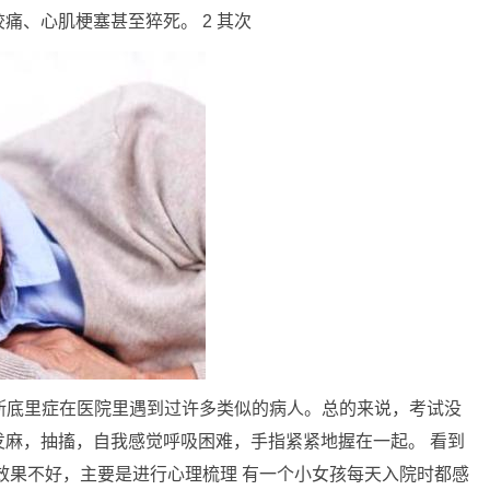
痛、心肌梗塞甚至猝死。 2 其次
歇斯底里症在医院里遇到过许多类似的病人。总的来说，考试没
麻，抽搐，自我感觉呼吸困难，手指紧紧地握在一起。 看到
效果不好，主要是进行心理梳理 有一个小女孩每天入院时都感