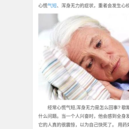
心慌
气短
、浑身无力的症状，重者会发生心绞
经常心慌气短,浑身无力是怎么回事? 
什么问题。当一个人兴奋时，他会感到全身发
它的人真的很震惊，以为自己快死了。 用药