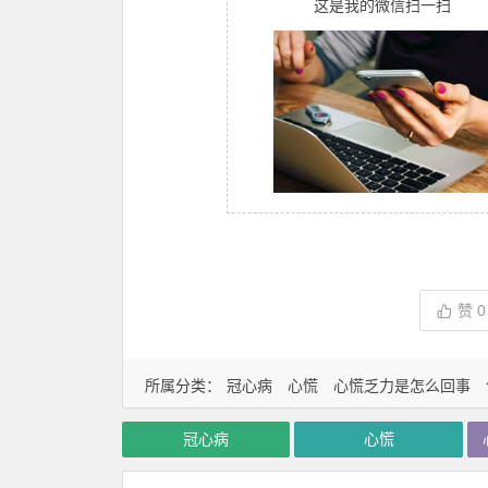
这是我的微信扫一扫
赞
0
所属分类：
冠心病
心慌
心慌乏力是怎么回事
冠心病
心慌