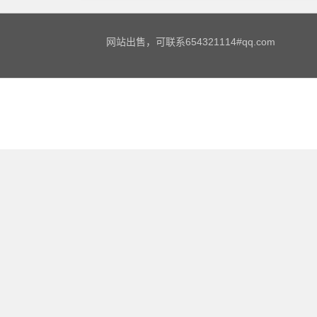
网站出售，可联系654321114#qq.com