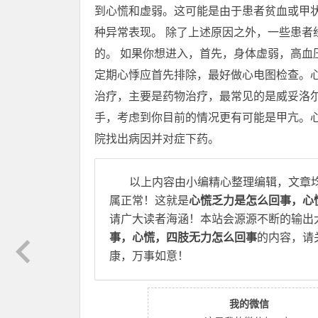
到心慌和虚弱。这可能是由于患者贫血或甲
种异常表现。 除了上述原因之外，一些患者
的。 如果你想进入，首先，身体虚弱，高血
定期心悸应首先排除，最好做心电图检查。
治疗，主要是药物治疗，最常见的是威妥洛
手，考虑到你目前的情况更有可能是甲亢。
院找出病因并对症下药。
以上内容由小编精心整理编辑，文章
属正常！这就是
心慌乏力是怎么回事，心
请广大读者海涵！本站会源源不断的输出
事，心慌，四肢无力怎么回事
的内容，请
康，万事如意！
我的微信