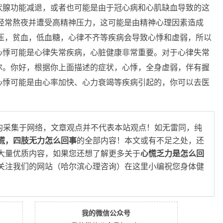
状腺功能减退，或者也可能是由于冠心病和心肌缺血导致的这
经常熬夜并遭受高精神压力，这可能是由精神心理因素造成
压，贫血，低血糖，心律不齐等疾病会导致心悸和虚弱，所以
心悸可能是心律失常疾病，心脏健康非常重要。对于心律失常
尔。你好，根据你上面描述的症状，心悸，全身虚弱，伴有握
心悸可能是由心率加快、心力衰竭等疾病引起的，你可以去医
均采集于网络，文章观点并不代表本站观点！如无雷同，纯
慌，四肢无力怎么回事
的全部内容！本文或有不足之处，还
大量优质内容，如果您还想了解更多关于
心慌乏力是怎么回
关注我们的网站（哈尔滨心理咨询）在这里小编祝您身体健
我的微信公众号