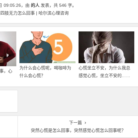
日
09:05:26
，由
的人
发表，共 546 字。
四肢无力怎么回事 | 哈尔滨心理咨询
心慌坐立不安，为什么我总
为什么会心慌呢，喝咖啡为
事，心
感觉心慌，坐立不安的……
什么会心慌？
下一篇
突然心慌是怎么回事，突然感觉心慌怎么回事呢？