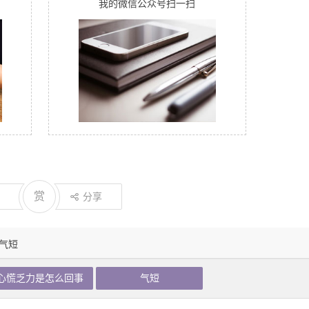
我的微信公众号扫一扫
赏
分享
气短
心慌乏力是怎么回事
气短