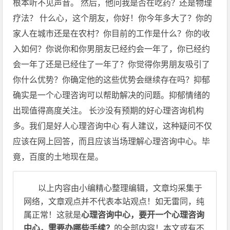
根本听不见声音。 然后，他问我是否在吃药？还是物理
疗法？ 什么心，这个朋友，你好！你今年多大了？你的
家人在城市还是在农村？你目前的工作是什么？你的收
入如何？你说你和你男朋友已经约会一年了，你已经约
会一年了还是已经住了一年了？你觉得你男朋友吸引了
你什么优势？你确定他的这些优势会继续存在吗？抑郁
确实是一个心理咨询可以帮助解决的问题。抑郁情绪的
出现值得高度关注。 长沙没有预期的好心理咨询机构
多。我们是好人心理咨询中心 有人建议，这种疑问不仅
应该在网上回答，而且应该当场理解心理咨询中心。毕
竟，百度的土地现在是。
以上内容由小编精心整理编辑，文章均采集于
网络，文章观点并不代表本站观点！如无雷同，纯
属正常！这就是
心理咨询中心，要开一个心理咨询
中心，需要办哪些手续？
的全部内容！本文或有不