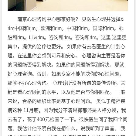
南京心理咨询中心哪家好啊？ 见医生心理并选择&
rlm中国和rlm。欧洲和rlm。中国和rlm。国际和rlm。心
脏和rlm。Li &rlm。咨询和rlm。咨询和rlm。这里 这里更
集中，提供的治疗也更好。 如果你有去看医生的计划心
理，在这里你会感到可靠和安心。 心理咨询主要是看你
的问题能否得到解决。如果你的问题能得到解决，那就
好心理咨询。否则，如果专家不能解决你的心理问题，
那就不好心理咨询。 心理诊所没有所谓的最佳诊所。关
键是看心理顾问的水平，以及他是否与你相匹配。 一般
来说，合格的组织比率是基于心理问题。 类似于精神疾
病这种 11月底，因为我分不清是抑郁还是人格分裂，我
去看了，花了400元检查了一下。很快医生问了我四个问
题。我估计他不明白我在想什么，说我听到了声音。 我