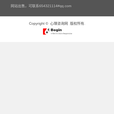
网站出售，可联系654321114#qq.com
Copyright ©
心理咨询网
版权所有.