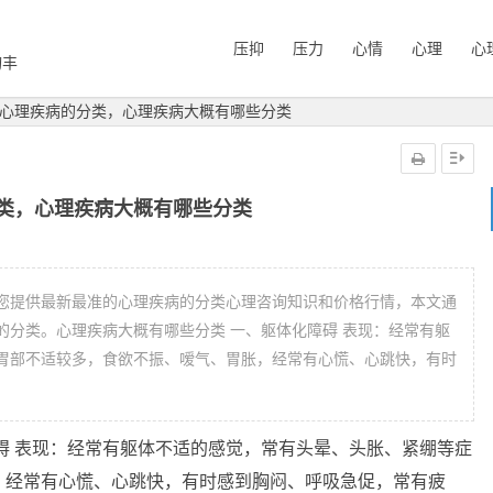
压抑
压力
心情
心理
心
询丰
心理疾病的分类，心理疾病大概有哪些分类
类，心理疾病大概有哪些分类
您提供最新最准的心理疾病的分类心理咨询知识和价格行情，本文通
的分类。心理疾病大概有哪些分类 一、躯体化障碍 表现：经常有躯
胃部不适较多，食欲不振、嗳气、胃胀，经常有心慌、心跳快，有时
碍 表现：经常有躯体不适的感觉，常有头晕、头胀、紧绷等症
，经常有心慌、心跳快，有时感到胸闷、呼吸急促，常有疲