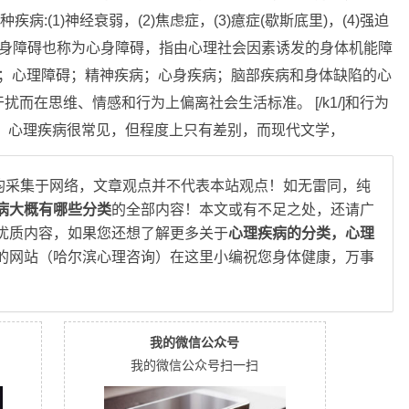
病:(1)神经衰弱，(2)焦虑症，(3)癔症(歇斯底里)，(4)强迫
身疾病心身障碍也称为心身障碍，指由心理社会因素诱发的身体机能障
题；心理障碍；精神疾病；心身疾病；脑部疾病和身体缺陷的心
而在思维、情感和行为上偏离社会生活标准。 [/k1/]和行为
 心理疾病很常见，但程度上只有差别，而现代文学，
均采集于网络，文章观点并不代表本站观点！如无雷同，纯
病大概有哪些分类
的全部内容！本文或有不足之处，还请广
优质内容，如果您还想了解更多关于
心理疾病的分类，心理
的网站（哈尔滨心理咨询）在这里小编祝您身体健康，万事
我的微信公众号
我的微信公众号扫一扫