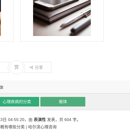
赏
分享
体
心理疾病的分类
躯体
23日
04:55:20
，由
表演性
发表，共 604 字。
概有哪些分类 | 哈尔滨心理咨询