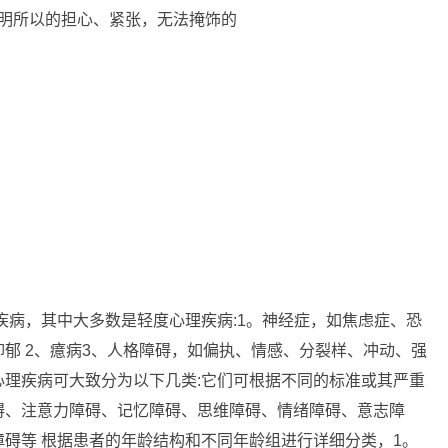
不明所以的担心、紧张，无法掩饰的
疾病，其中大多数是轻度心理疾病:1。神经症，如焦虑症、恐
郁 2、癔病3、人格障碍，如偏执、情感、分裂样、冲动、强
理疾病可大致分为以下几类:它们可根据不同的标准或其严重
碍、注意力障碍、记忆障碍、思维障碍、情绪障碍、意志障
碍等 根据患者的年龄结构和不同年龄组进行详细分类，1。