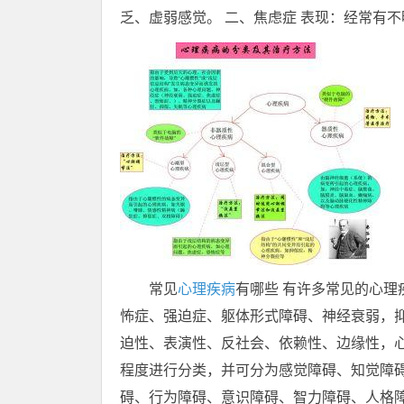
乏、虚弱感觉。 二、焦虑症 表现：经常有
常见
心理疾病
有哪些 有许多常见的心理
怖症、强迫症、躯体形式障碍、神经衰弱，抑
迫性、表演性、反社会、依赖性、边缘性，心
程度进行分类，并可分为感觉障碍、知觉障
碍、行为障碍、意识障碍、智力障碍、人格障