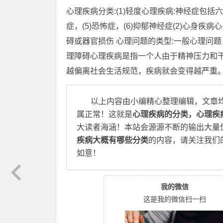
心理疾病分类:(1)轻度心理疾病:神经症包括六种疾
症，(5)恐怖症，(6)抑郁神经症(2)心
碍或器官损伤 心理问题的类型:一般心理问
理障碍心理疾病是指一个人由于精神压力和干扰
越偏离社会生活规范，疾病就会变得越严重。
以上内容由小编精心整理编辑，文章
属正常！这就是
心理疾病的分类，心理疾
大读者海涵！本站会源源不断的输出大量
疾病大概有哪些分类
的内容，请关注我们
如意！
我的微信
这是我的微信扫一扫