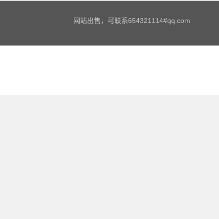
网站出售，可联系654321114#qq.com