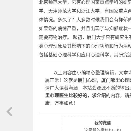
北京师范大学，它有心理国家重点学科的研究
学、天津师范大学和浙江大学，有国家重点两
体情况。多久了？大多数时候我们会有抑郁的
如果您的病情严重，并且出现了与抑郁症状
需要药物治疗。 起初，厦门大学只有研究生
类心理现象及其影响下的心理功能和行为活动
包括基础心理科学和应用心理科学，其研究
以上内容由小编精心整理编辑，文章
属正常！这就是
厦门心理，厦门哪里心理
请广大读者海涵！本站会源源不断的输出
里心理医生比较好的，求介绍
的内容，请
康，万事如意！
我的微信
这是我的微信扫一扫