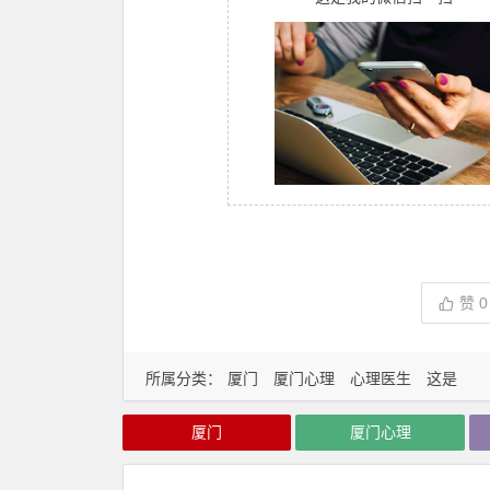
赞
0
所属分类：
厦门
厦门心理
心理医生
这是
厦门
厦门心理