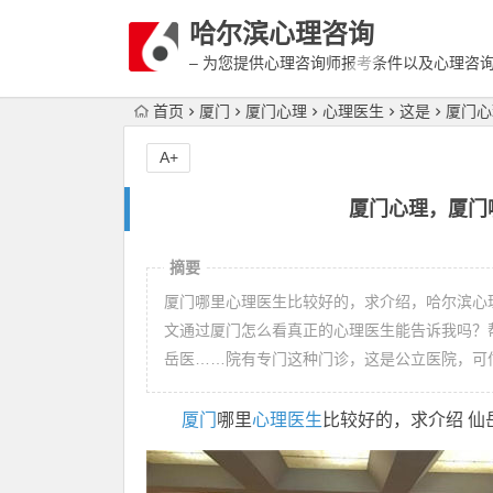
哈尔滨心理咨询
– 为您提供心理咨询师报考条件以及心理咨
富详细的案例介绍
首页
厦门
厦门心理
心理医生
这是
厦门心
A+
厦门心理，厦门
摘要
厦门哪里心理医生比较好的，求介绍，哈尔滨心
文通过厦门怎么看真正的心理医生能告诉我吗？
岳医……院有专门这种门诊，这是公立医院，可
厦门
哪里
心理医生
比较好的，求介绍 仙