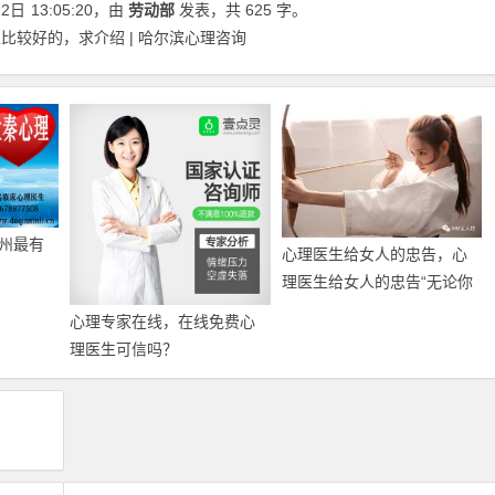
22日
13:05:20
，由
劳动部
发表，共 625 字。
比较好的，求介绍 | 哈尔滨心理咨询
州最有
心理医生给女人的忠告，心
理医生给女人的忠告“无论你
有多喜欢对方，爱情里…
心理专家在线，在线免费心
理医生可信吗？