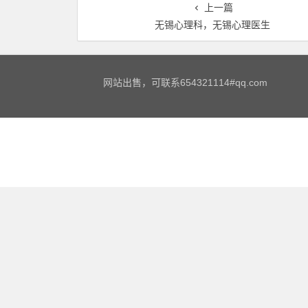
上一篇
无锡心理科，无锡心理医生
网站出售，可联系654321114#qq.com