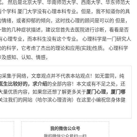
。 然后是北京大学、华南师范大学、西南大学、华东师范大
个学科 厦门大学没有心理本科专业。但是，我不知道你的具
情绪，或者抑郁的倾向，这时找心理的顾问是可以的 但是，
一致的几种症状描述，建议您首先去医院进行诊断，看看是否
有心理专业，而本科生没有这个专业。 心理科学是一门研究人
的科学，它考虑了杰出的理论和应用(实践)性质。 心理科学
涉及感知、认知、情感，
均采集于网络，文章观点并不代表本站观点！如无雷同，纯
医生比较好的，求介绍
的全部内容！本文或有不足之处，还
大量优质内容，如果您还想了解更多关于
厦门心理，厦门哪
关注我们的网站（哈尔滨心理咨询）在这里小编祝您身体健
我的微信公众号
我的微信公众号扫一扫