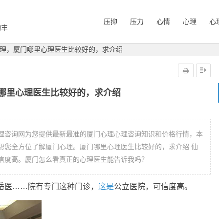
压抑
压力
心情
心理
心
询丰
理，厦门哪里心理医生比较好的，求介绍
哪里心理医生比较好的，求介绍
理咨询网为您提供最新最准的厦门心理心理咨询知识和价格行情，本
帮您全方位了解厦门心理。厦门哪里心理医生比较好的，求介绍 仙
信度高。厦门怎么看真正的心理医生能告诉我吗？
岳医……院有专门这种门诊，
这是
公立医院，可信度高。