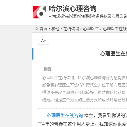
哈尔滨心理咨询
– 为您提供心理咨询师报考条件以及心理咨
富详细的案例介绍
首页
和他
在线咨询
心理医生
心理医生在线
A+
心理医生在
摘要
心理医生在线咨询，哈尔滨心理咨询网为您提供
线免费心理医生可信吗？帮您全方位了解心理医
得你还是趁早和他分开比较好，虽然你已经花费
结婚。但是这个男人的生活方式和成长环境已经
心理医生在线咨询
楼主，我看到你说的
了4年的青春在这个男人身上。我知道你很爱