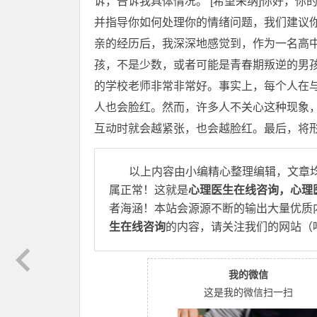
诉，告诉我具体情况。 [希望采纳]你好，
并指导你如何处理你的情绪问题，我们建议
亲的经历后，我深深地感觉到，作为一名高
孩，不是少数，或者可能是青春期叛逆的男
的学校老师非常非常好。事实上，每个人在
人也会脸红。然而，许多人不关心这种现象
互动时就会越紧张，也会越脸红。最后，将形
以上内容由小编精心整理编辑，文章
属正常！这就是
心理医生在线咨询，心理
者海涵！本站会源源不断的输出大量优质
生在线咨询
的内容，请关注我们的网站（
我的微信
这是我的微信扫一扫