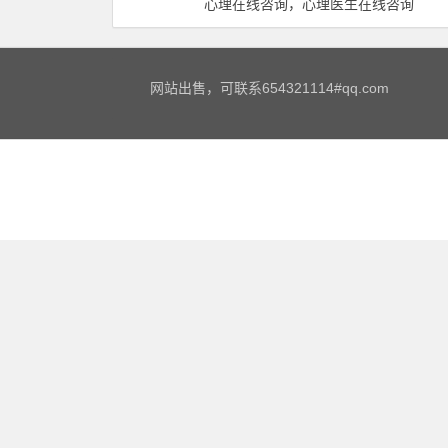
心理在线咨询，心理医生在线咨询
网站出售，可联系654321114#qq.com