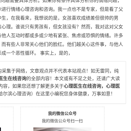
你的问题需要具体分析。如果你有条件具体分析你的情绪问题，
你进行情绪心理咨询和咨询。我一点也不是专家，但是看了父
中生，在我看来，我想说的是，女孩喜欢成绩差但很帅的男
孩心理。谁说只有男孩有，但女孩没有？然而，我对这对父女
与他人互动时都或多或少地有紧张、焦虑或恐惧的情绪。许多
，而有些人非常关心他们的脸红。他们越关心这件事，与他人
成一个恶性循环。 事实上，是的，
均采集于网络，文章观点并不代表本站观点！如无雷同，纯
医生在线咨询
的全部内容！本文或有不足之处，还请广大读
内容，如果您还想了解更多关于
心理医生在线咨询，心理医
哈尔滨心理咨询）在这里小编祝您身体健康，万事如意！
我的微信公众号
我的微信公众号扫一扫