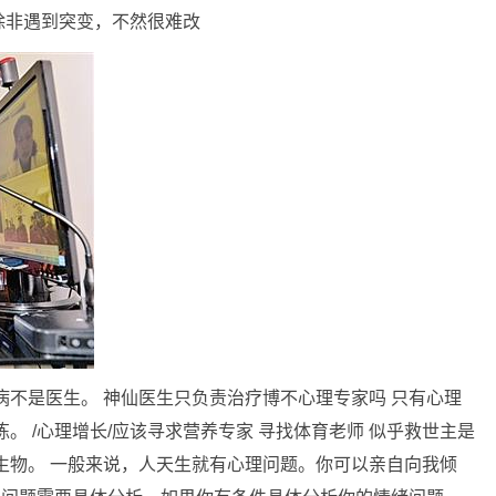
除非遇到突变，不然很难改
病不是医生。 神仙医生只负责治疗博不心理专家吗 只有心理
。 /心理增长/应该寻求营养专家 寻找体育老师 似乎救世主是
生物。 一般来说，人天生就有心理问题。你可以亲自向我倾