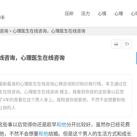
压抑
压力
心情
心理
心
询丰
咨询
心理医生在线咨询，心理医生在线咨询
线咨询，心理医生在线咨询
最新最准的心理医生在线咨询心理咨询知识和价格行情，本文通过在
生在线咨询。心理医生在线咨询 楼主，我看到你说的这些事以后觉
了4年的青春在这个男人身上。我知道你很爱他，不然不会想要和他
让他的人
这些事以后觉得你还是趁早
和他
分开比较好，虽然你已经花费
他，不然不会想要
和他
结婚。但是这个男人的生活方式和成长