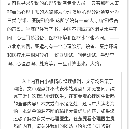
是可以寻求帮助的心理帮助者专业人员。 只有那些从事
非毒品心理干预的人被称为心理教师 心理分部通常分为
三类:学术、医院和商业 这所学院有一座“大寺庙”和很高
的声誉。学院已经写了书。中国不同城市的消费水平不
同，心理门诊设备、医疗环境和医疗水平也不同。 ——
以北京为例。亚运村有一个心理诊所，设备、医疗环境
和医疗水平相对较好。 仪器测试、问卷测试、手动查
询、心理咨询、处方等。一旦计算出来，大约，
以上内容由小编精心整理编辑，文章均采集于
网络，文章观点并不代表本站观点！如无雷同，纯
属正常！这就是
心理医生，在东莞看心理医生贵吗
的全部内容！本文或有不足之处，还请广大读者海
涵！本站会源源不断的输出大量优质内容，如果您
还想了解更多关于
心理医生，在东莞看心理医生贵
吗
的内容，请关注我们的网站（哈尔滨心理咨询）