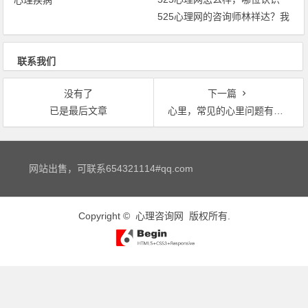
525心理网的咨询师林祥达？我
该如何投诉他…
联系我们
没有了
下一篇
已是最后文章
心里，常见的心里问题有哪些
文章导航
网站出售，可联系654321114#qq.com
Copyright ©
心理咨询网
版权所有.