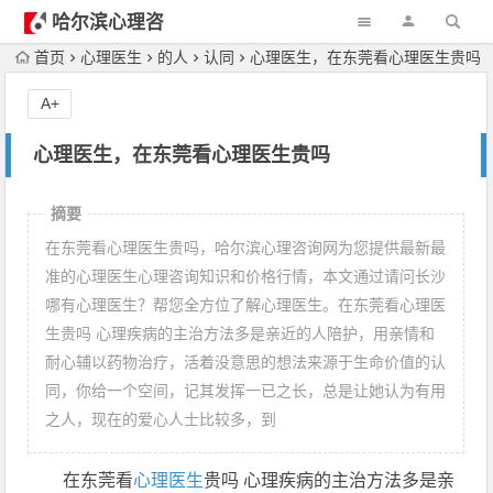
哈尔滨心理咨
询
首页
心理医生
的人
认同
心理医生，在东莞看心理医生贵吗
A+
心理医生，在东莞看心理医生贵吗
摘要
在东莞看心理医生贵吗，哈尔滨心理咨询网为您提供最新最
准的心理医生心理咨询知识和价格行情，本文通过请问长沙
哪有心理医生？帮您全方位了解心理医生。在东莞看心理医
生贵吗 心理疾病的主治方法多是亲近的人陪护，用亲情和
耐心辅以药物治疗，活着没意思的想法来源于生命价值的认
同，你给一个空间，记其发挥一已之长，总是让她认为有用
之人，现在的爱心人士比较多，到
在东莞看
心理医生
贵吗 心理疾病的主治方法多是亲