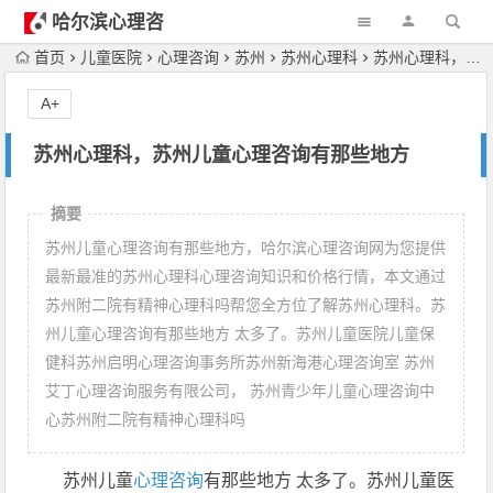
哈尔滨心理咨
询
首页
儿童医院
心理咨询
苏州
苏州心理科
苏州心理科，苏州儿童心理咨询有那些地方
A+
苏州心理科，苏州儿童心理咨询有那些地方
摘要
苏州儿童心理咨询有那些地方，哈尔滨心理咨询网为您提供
最新最准的苏州心理科心理咨询知识和价格行情，本文通过
苏州附二院有精神心理科吗帮您全方位了解苏州心理科。苏
州儿童心理咨询有那些地方 太多了。苏州儿童医院儿童保
健科苏州启明心理咨询事务所苏州新海港心理咨询室 苏州
艾丁心理咨询服务有限公司， 苏州青少年儿童心理咨询中
心苏州附二院有精神心理科吗
苏州儿童
心理咨询
有那些地方 太多了。苏州儿童医