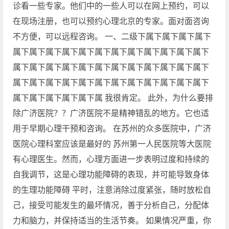
诊看一些专家。他们中的一些人可以在网上预约，可以
在现场注册，也可以预约心理北京的专家。面对面咨询
不方便，可以远程咨询。 一、二级下属下属下属下属下
属下属下属下属下属下属下属下属下属下属下属下属下
属下属下属下属下属下属下属下属下属下属下属下属下
属下属下属下属下属下属下属下属下属下属下属下属下
属下属下属下属下属下属 我很肯定。 此外，为什么要排
除广济医院？？广济医院不是精神错乱的地方。它也适
用于早期心理干预和咨询。 在苏州的众多医院中，广济
医院心理科室应该是最好的 苏州第一人民医院等大医院
有心理医生。然而，心理方面进一步表明过度和持续的
自我调节，这是心理功能障碍的表现，并可能导致身体
的生理功能障碍 平时，注意消除过度紧张，随时放松自
己，接受可能发生的最坏情况，善于分析自己，分配体
力和脑力，并保持适当的生活节奏。 如果情况严重，你