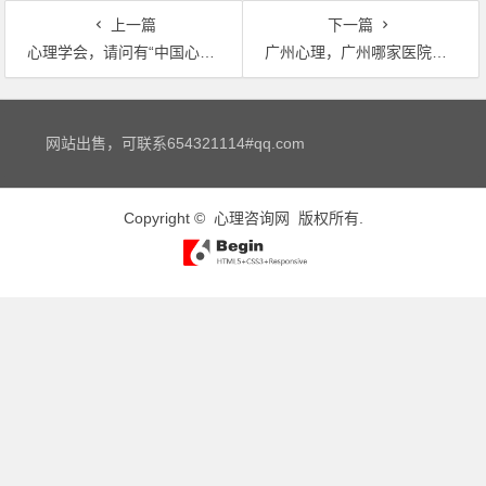
上一篇
下一篇
心理学会，请问有“中国心理学会心理学标准与服务研究委员会”…
广州心理，广州哪家医院看心理医生最好
文章导航
网站出售，可联系654321114#qq.com
Copyright ©
心理咨询网
版权所有.