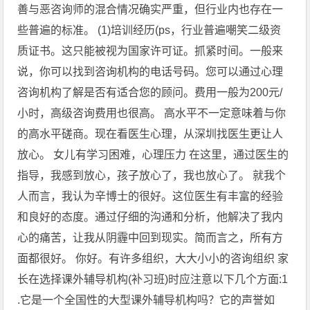
善与恶咨询师的混合情况确实严重，但行业内也存在一
些普遍的标准。 (1)培训经历(ps，行业普遍嘲笑二级资
质证书。这只能被视为国家许可证。抓紧时间。一般来
说，你可以找到咨询机构的电话号码。您可以通过心理
咨询机构了解是否有适合您的顾问。费用一般为200元/
小时，高级咨询费用也很高。 高水平不一定意味着与你
的高水平磋商。现在看医生心理，从深圳找医生更让人
放心。 女儿有学习困难，心理压力 在这里，通过医生的
指导，我感到放心，孩子放心了，我也放心了。 就我个
人而言，我认为辛博士的很好。这位医生有丰富的经验
和良好的态度。通过仔细的沟通和分析，他解决了我内
心的痛苦，让我从阴霾中回到现实。简而言之，所有方
面都很好。 你好。有许多组织，大大小小的咨询组织 家
长在选择课外辅导机构(补习班)时应注意以下几个方面:1
.它是一个全国性的大型课外辅导机构吗？它的声誉如