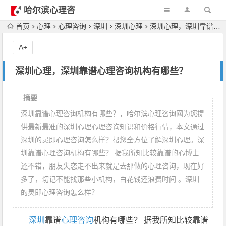
哈尔滨心理咨
询
首页
心理
心理咨询
深圳
深圳心理
深圳心理，深圳靠谱心理咨询机构有哪些？
A+
深圳心理，深圳靠谱心理咨询机构有哪些？
摘要
深圳靠谱心理咨询机构有哪些？，哈尔滨心理咨询网为您提
供最新最准的深圳心理心理咨询知识和价格行情，本文通过
深圳的灵即心理咨询怎么样？帮您全方位了解深圳心理。深
圳靠谱心理咨询机构有哪些？ 据我所知比较靠谱的心博士
还不错，朋友失恋走不出来就是去那做的心理咨询，现在好
多了，切记不能找那些小机构，白花钱还浪费时间 。深圳
的灵即心理咨询怎么样？
深圳
靠谱
心理咨询
机构有哪些？ 据我所知比较靠谱