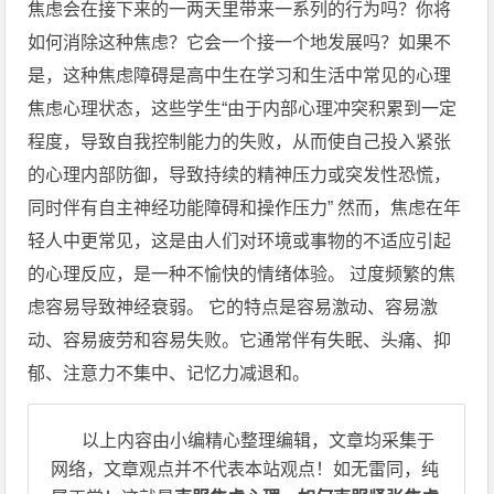
焦虑会在接下来的一两天里带来一系列的行为吗？你将
如何消除这种焦虑？它会一个接一个地发展吗？如果不
是，这种焦虑障碍是高中生在学习和生活中常见的心理
焦虑心理状态，这些学生“由于内部心理冲突积累到一定
程度，导致自我控制能力的失败，从而使自己投入紧张
的心理内部防御，导致持续的精神压力或突发性恐慌，
同时伴有自主神经功能障碍和操作压力” 然而，焦虑在年
轻人中更常见，这是由人们对环境或事物的不适应引起
的心理反应，是一种不愉快的情绪体验。 过度频繁的焦
虑容易导致神经衰弱。 它的特点是容易激动、容易激
动、容易疲劳和容易失败。它通常伴有失眠、头痛、抑
郁、注意力不集中、记忆力减退和。
以上内容由小编精心整理编辑，文章均采集于
网络，文章观点并不代表本站观点！如无雷同，纯