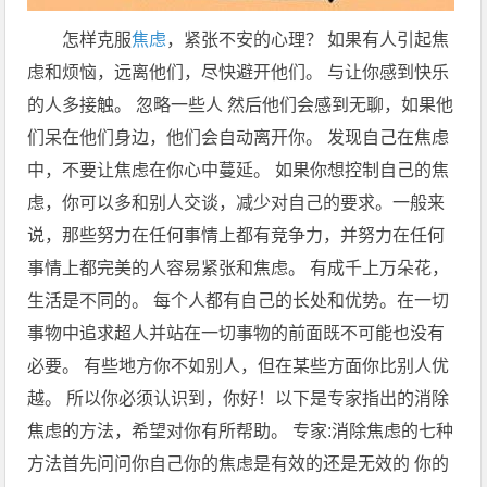
怎样克服
焦虑
，紧张不安的心理？ 如果有人引起焦
虑和烦恼，远离他们，尽快避开他们。 与让你感到快乐
的人多接触。 忽略一些人 然后他们会感到无聊，如果他
们呆在他们身边，他们会自动离开你。 发现自己在焦虑
中，不要让焦虑在你心中蔓延。 如果你想控制自己的焦
虑，你可以多和别人交谈，减少对自己的要求。一般来
说，那些努力在任何事情上都有竞争力，并努力在任何
事情上都完美的人容易紧张和焦虑。 有成千上万朵花，
生活是不同的。 每个人都有自己的长处和优势。在一切
事物中追求超人并站在一切事物的前面既不可能也没有
必要。 有些地方你不如别人，但在某些方面你比别人优
越。 所以你必须认识到，你好！以下是专家指出的消除
焦虑的方法，希望对你有所帮助。 专家:消除焦虑的七种
方法首先问问你自己你的焦虑是有效的还是无效的 你的