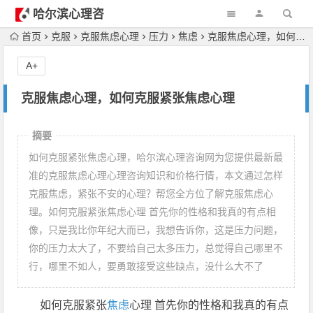
哈尔滨心理咨
询
首页
克服
克服焦虑心理
压力
焦虑
克服焦虑心理，如何克服紧张焦虑心理
A+
克服焦虑心理，如何克服紧张焦虑心理
摘要
如何克服紧张焦虑心理，哈尔滨心理咨询网为您提供最新最
准的克服焦虑心理心理咨询知识和价格行情，本文通过怎样
克服焦虑，紧张不安的心理？帮您全方位了解克服焦虑心
理。如何克服紧张焦虑心理 首先你的性格和我真的有点相
像，只是我比你年纪大而已，我想告诉你，这是压力问题，
你的压力太大了，不要给自己太多压力，总觉得自己哪里不
行，哪里不如人，要勇敢接受这些缺点，没什么大不了
如何克服紧张
焦虑
心理 首先你的性格和我真的有点