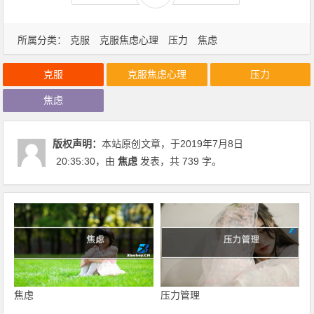
所属分类：
克服
克服焦虑心理
压力
焦虑
克服
克服焦虑心理
压力
焦虑
版权声明：
本站原创文章，于2019年7月8日
20:35:30
，由
焦虑
发表，共 739 字。
焦虑
压力管理