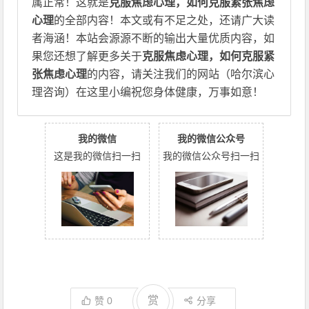
属正常！这就是
克服焦虑心理，如何克服紧张焦虑
心理
的全部内容！本文或有不足之处，还请广大读
者海涵！本站会源源不断的输出大量优质内容，如
果您还想了解更多关于
克服焦虑心理，如何克服紧
张焦虑心理
的内容，请关注我们的网站（哈尔滨心
理咨询）在这里小编祝您身体健康，万事如意！
我的微信
我的微信公众号
这是我的微信扫一扫
我的微信公众号扫一扫
赏
赞
0
分享