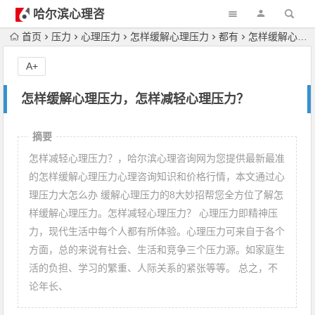
哈尔滨心理咨
询
首页
压力
心理压力
怎样缓解心理压力
都有
怎样缓解心理压力，怎样减轻心理压力？
A+
怎样缓解心理压力，怎样减轻心理压力？
摘要
怎样减轻心理压力？，哈尔滨心理咨询网为您提供最新最准
的怎样缓解心理压力心理咨询知识和价格行情，本文通过心
理压力大怎么办 缓解心理压力的8大妙招帮您全方位了解怎
样缓解心理压力。怎样减轻心理压力？ 心理压力即精神压
力，现代生活中每个人都有所体验。心理压力可来自于各个
方面，总的来说有社会、生活和竞争三个压力源。如家庭生
活的负担、学习的繁重、人际关系的紧张等等。 总之，不
论年长、