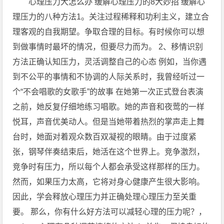
心理压力大怎么办 缓解心理压力的8大妙招 缓解心
理压力的八种方法1。关注过程稀释和功利主义，建立合
理客观的自我期望。争取合理的目标。有时候你可以想
到做事情时最坏的情况，但要尽力而为。 2、移情识别
方法正确认知压力，灵活调整自己的心态 例如，当你遇
到不公平的事情和不协调的人际关系时，我曾经听过一
个“不会唱歌的女歌手”的故事 在她第一次正式登台表演
之前，她反复仔细地练习唱歌。她的声音和夜莺的一样
悦耳，声音优美动人。但是当她带着热烈的掌声走上舞
台时，她面对着观众数百双凝视的眼睛。由于过度紧
张，钢琴伴奏结束后，她活在这个世界上。竞争激烈，
竞争时有压力，所以每个人都会承受这样那样的压力。
然而，如果压力太高，它将对身心健康产生很大影响。
因此，学会释放心理压力并正确处理心理压力至关重
要。 那么，你有什么好方法可以减轻心理的压力呢？，