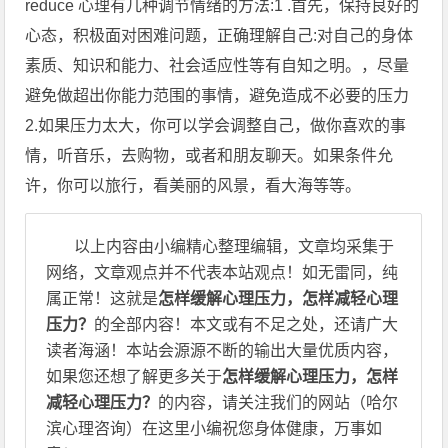
reduce 心理有几种调节情绪的方法:1 .首先，保持良好的
心态，积极面对困难问题，正确理解自己:对自己的身体
素质、知识和能力、社会适应性等有自知之明。，尽量
避免做超出你能力范围的事情，避免造成不必要的压力
2.如果压力太大，你可以学会调整自己，做你喜欢的事
情，听音乐，去购物，或者和朋友聊天。如果条件允
许，你可以旅行，看美丽的风景，看大海等等。
以上内容由小编精心整理编辑，文章均采集于
网络，文章观点并不代表本站观点！如无雷同，纯
属正常！这就是
怎样缓解心理压力，怎样减轻心理
压力？
的全部内容！本文或有不足之处，还请广大
读者海涵！本站会源源不断的输出大量优质内容，
如果您还想了解更多关于
怎样缓解心理压力，怎样
减轻心理压力？
的内容，请关注我们的网站（哈尔
滨心理咨询）在这里小编祝您身体健康，万事如