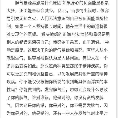
脾气暴躁易怒是什么原因 如果身心的负面能量积累
太多，正面能量就会减少。 因此，当事情出错时，很容
易引发无知之火，人们无法意识到自己被负面能量所控
制。如果一个人坚持很长时间，他在生活中的命运将很
难实现他的愿望。 解决愤怒的正确方法:愤怒和易怒是用
别人的错误来惩罚自己；愤怒始于愚蠢，止于遗憾。 冲
动是魔鬼。这取决于你的脾气暴躁和易怒。有些人从小
就很生气，很容易被误认为是人格问题。有些人在一个
多月后变得如此。那么这两种类型都属于精神疾病。你
可以更加克制地调整自己，以免发展成其他严重的精神
疾病。你不能仅仅根据你所说的来判断具体而浮躁的本
性吗？你能做到的。发完脾气后，想想到底是什么导致
了你的脾气。谁对谁错，他是对的，你没有资格发脾
气，因为这是你的错，你是对的，你不需要发脾气，因
为你是对的，他是错的，还有一些人在发脾气时比平时