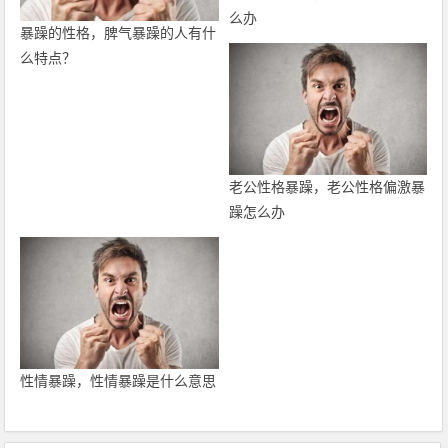
么办
暴躁的性格，脾气暴躁的人有什
么特点？
老公性格暴躁，老公性格偏激暴
躁怎么办
性情暴躁，性情暴躁是什么意思