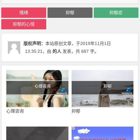
情绪
抑郁
抑郁症
抑郁的心情
版权声明：
本站原创文章，于2019年11月1日
13:35:21
，由
的人
发表，共 687 字。
心理咨询
抑郁