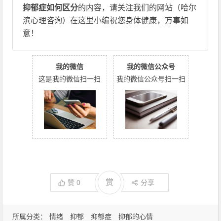
抑郁症如何区分
的内容，请关注我们的网站（哈尔
滨心理咨询）在这里小编祝您身体健康，万事如
意！
我的微信
我的微信公众号
这是我的微信扫一扫
我的微信公众号扫一扫
赏
赞
0
分享
所属分类：
情绪
抑郁
抑郁症
抑郁的心情