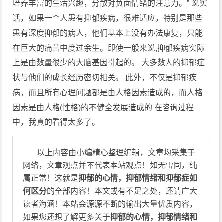
培养丰富的生活兴趣，分散对负面情绪的注意力。” 说实
话，如果一个人患有抑郁疾病，很难适应，特别是那些
患有深度抑郁的病人，他们基本上没有办法康复，只能
在巨大的痛苦中度过余生。即使一般来说,抑郁疾病实际
上是由数量很少的大脑基因引起的。 大多数人的抑郁症
状与他们的成长经历密切相关。 此外，不仅是抑郁疾
病，而且所有心理问题都是由人格因素造成的，而人格
因素是由人格(性格)的不健全发展造成的 在咨询过程
中，我真的看得太多了。
以上内容由小编精心整理编辑，文章均采集于
网络，文章观点并不代表本站观点！如无雷同，纯
属正常！这就是
抑郁的心情，抑郁情绪和抑郁症如
何区分
的全部内容！本文或有不足之处，还请广大
读者海涵！本站会源源不断的输出大量优质内容，
如果您还想了解更多关于
抑郁的心情，抑郁情绪和