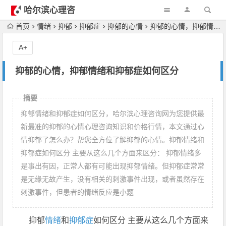
哈尔滨心理咨
询
首页
情绪
抑郁
抑郁症
抑郁的心情
抑郁的心情，抑郁情绪和抑郁症如何区分
A+
抑郁的心情，抑郁情绪和抑郁症如何区分
摘要
抑郁情绪和抑郁症如何区分，哈尔滨心理咨询网为您提供最
新最准的抑郁的心情心理咨询知识和价格行情，本文通过心
情抑郁了怎么办？帮您全方位了解抑郁的心情。抑郁情绪和
抑郁症如何区分 主要从这么几个方面来区分： 抑郁情绪多
是事出有因，正常人都有可能出现抑郁情绪。但抑郁症常常
是无缘无故产生，没有相关的刺激事件出现，或者虽然存在
刺激事件，但患者的情绪反应是小题
抑郁
情绪
和
抑郁症
如何区分 主要从这么几个方面来