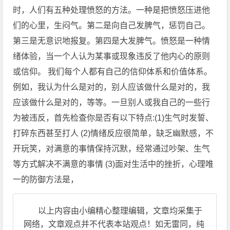
时，人们有五种处理愤怒的方法。一种是把愤怒压进他
们的心里，生闷气。第二是向自己发脾气，惩罚自己。
第三是无意识地报复。第四是大发脾气。愤怒是一种情
绪体验，当一个人认为某事或现象违反了他内心的原则
或信仰。 我们每个人都有自己的信仰体系和价值体系。
例如，我认为什么是对的，别人应该做什么是对的，我
应该做什么是对的，等等。一旦别人或我自己的一些行
为被违反，首先检查你是否有以下特点:(1)生气时发誓、
打碎东西甚至打人 (2)情绪反应很简单，缺乏幽默感，不
开玩笑，对满意的事情保持沉默，经常通过吵架、生气
等方式解决不满意的事情 (3)面对生活中的挫折，心理唯
一的防御方法是，
以上内容由小编精心整理编辑，文章均采集于
网络，文章观点并不代表本站观点！如无雷同，纯