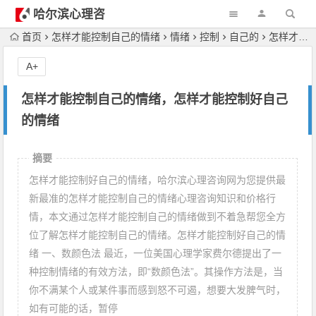
哈尔滨心理咨
询
首页
怎样才能控制自己的情绪
情绪
控制
自己的
怎样才能控制自己的情绪，怎样才能控制好自己的情绪
A+
怎样才能控制自己的情绪，怎样才能控制好自己
的情绪
摘要
怎样才能控制好自己的情绪，哈尔滨心理咨询网为您提供最
新最准的怎样才能控制自己的情绪心理咨询知识和价格行
情，本文通过怎样才能控制自己的情绪做到不着急帮您全方
位了解怎样才能控制自己的情绪。怎样才能控制好自己的情
绪 一、数颜色法 最近，一位美国心理学家费尔德提出了一
种控制情绪的有效方法，即“数颜色法”。其操作方法是，当
你不满某个人或某件事而感到怒不可遏，想要大发脾气时，
如有可能的话，暂停