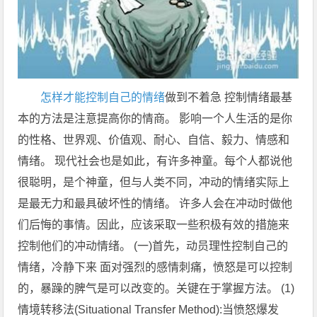
怎样才能控制自己的情绪
做到不着急 控制情绪最基
本的方法是注意提高你的情商。 影响一个人生活的是你
的性格、世界观、价值观、耐心、自信、毅力、情感和
情绪。 现代社会也是如此，有许多神童。每个人都说他
很聪明，是个神童，但与人类不同，冲动的情绪实际上
是最无力和最具破坏性的情绪。 许多人会在冲动时做他
们后悔的事情。因此，应该采取一些积极有效的措施来
控制他们的冲动情绪。 (一)首先，动员理性控制自己的
情绪，冷静下来 面对强烈的感情刺痛，愤怒是可以控制
的，暴躁的脾气是可以改变的。关键在于掌握方法。 (1)
情境转移法(Situational Transfer Method):当愤怒爆发