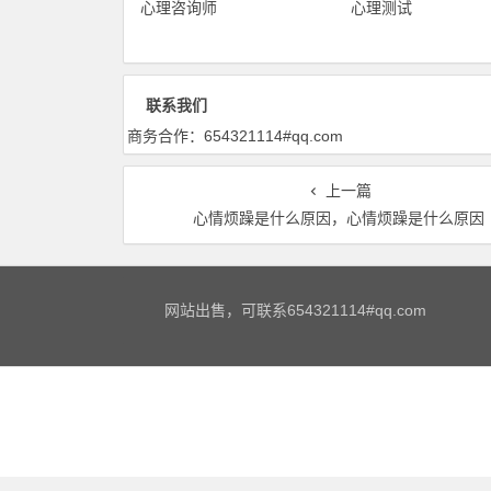
心理咨询师
心理测试
联系我们
商务合作：654321114#qq.com
上一篇
心情烦躁是什么原因，心情烦躁是什么原因
网站出售，可联系654321114#qq.com