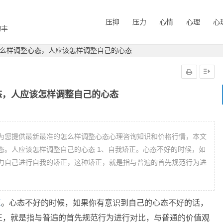
压抑
压力
心情
心理
心
询丰
么样调整心态，人应该怎样调整自己的心态
态，人应该怎样调整自己的心态
为您提供最新最准的怎么样调整心态心理咨询知识和价格行情，本文
态。人应该怎样调整自己的心态 1、自我矫正。心态不好的时候，如
力自己进行自我的矫正，这种矫正，就是指与普遍的首先规范行为进
正
。心态不好的时候，如果你有意识到自己的心态不好的话，
正，就是指与普遍的首先规范行为进行对比，与普通的价值观