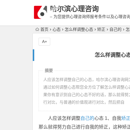
哈尔滨心理咨询
– 为您提供心理咨询师报考条件以及心理咨
富详细的案例介绍
首页
心态
怎么样调整心态
矫正
自己的
怎
A+
怎么样调整心
摘要
人应该怎样调整自己的心态，哈尔滨心理咨询网
通过如何调整心态帮您全方位了解怎么样调整心
果你有意识到自己的心态不好的话，那么就得努
行对比，与普通的价值观进行对比，然后把自
人应该怎样调整
自己的
心态 1、自我
矫
那么就得努力自己进行自我的矫正，这种矫