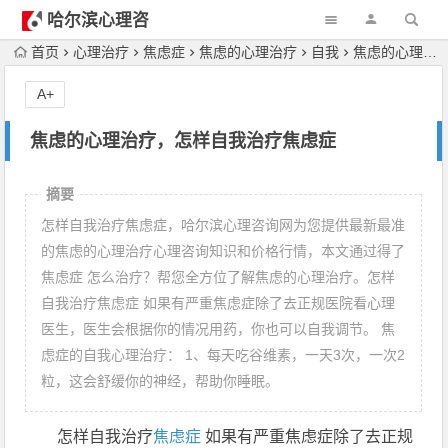
哈尔滨心理咨
询
首页
心理治疗
焦虑症
焦虑的心理治疗
自我
焦虑的心理治疗，怎样自我治疗焦虑症
A+
焦虑的心理治疗，怎样自我治疗焦虑症
摘要
怎样自我治疗焦虑症，哈尔滨心理咨询网为您提供最新最准
的焦虑的心理治疗心理咨询知识和价格行情，本文通过得了
焦虑症 怎么治疗？帮您全方位了解焦虑的心理治疗。怎样
自我治疗焦虑症 如果有严重焦虑症除了去正规医院看心理
医生，医生会根据你的情况用药，你也可以自我调节。 焦
虑症的自我心理治疗： 1、每天吃谷维素，一天3次，一次2
粒，这会舒缓你的神经，帮助你睡眠。
怎样自我治疗
焦虑症
如果有严重焦虑症除了去正规