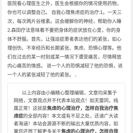
医院看心理医生之外，医生会根据你的情况使用药物，
你也可以调整自己。 自我心理焦虑症的治疗:1。一天三
次，每次两片谷维素。这会缓解你的神经，帮助你入睡
2.森田疗法意味着不要把身体的症状放在心里，你的身
体不舒服。首先，让强迫症患者表达他们的紧张，如心
理创伤、不幸经历和长期紧张、焦虑、恐惧心理等。他
们在过去的某一时刻或某一情况下遭受痛苦，尽情释放
内心痛苦的情感。 说一个人的恐惧减轻了他的恐惧，说
一个人的紧张减轻了他的紧张。 ,
以上内容由小编精心整理编辑，文章均采集于
网络，文章观点并不代表本站观点！如无雷同，纯
属正常！这就是
焦虑的心理治疗，怎样自我治疗焦
虑症
的全部内容！本文或有不足之处，还请广大读
者海涵！本站会源源不断的输出大量优质内容，如
果您还想了解更多关于
焦虑的心理治疗，怎样自我