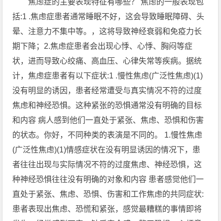
焦虑症的主要表现特征有哪些？ 焦虑的一般表现包
括:1 .焦虑症患者通常睡眠不好，这会导致睡眠障碍、头
晕、注意力不集中等。，这将导致神经衰弱和免疫力长
期下降；2.焦虑症患者会出现心悸、心悸、胸闷等症
状，进而导致心绞痛、高血压、心律失常等疾病。据统
计，焦虑症患者有以下症状:1 .慢性焦虑(广泛性焦虑)(1)
没有明显的诱因，患者经常遭受与真实情况不符的过度
焦虑和神经恐惧。这种紧张的恐惧通常没有明确的目标
和内容 病人感到他们一直处于紧张、焦虑、恐惧和伤害
的状态。你好，不同种类的表演是不同的。 1.慢性焦虑
(广泛性焦虑)(1)情感症状在没有明显诱因的情况下，患
者往往出现与实际情况不符的过度焦虑、神经恐惧，这
种神经恐惧往往没有明确的对象和内容 患者感觉他们一
直处于紧张、焦虑、恐惧、伤害和工作焦虑的共同症状:
患者表现出焦虑、恐慌和紧张，感觉最糟糕的事情即将