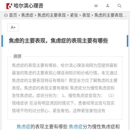
哈尔滨心理咨
询
首页
焦虑症
焦虑的主要表现
紧张
表现
焦虑的主要表现，焦虑症的表现主要有哪些
A+
焦虑的主要表现，焦虑症的表现主要有哪些
摘要
焦虑症的表现主要有哪些，哈尔滨心理咨询网为您提供最新
最准的焦虑的主要表现心理咨询知识和价格行情，本文通过
焦虑症的主要表现特征有哪些？帮您全方位了解焦虑的主要
表现。焦虑症的表现主要有哪些 焦虑症分为慢性焦虑症和
急性焦虑症。症状分别为： 1、慢性焦虑症变现为： （1）
情绪症状 在没有明显诱因的情况下，患者经常出现与现实
情境不符的过分担心、紧张害怕，这种紧张害怕没有
焦虑症
的表现主要有哪些
焦虑症
分为慢性焦虑症和