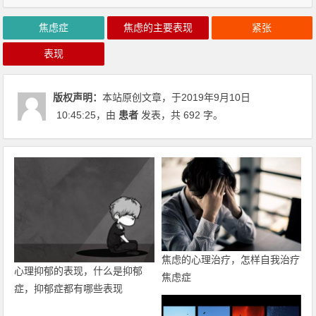
焦虑症
焦虑的主要表现
紧张
表现
版权声明：
本站原创文章，于2019年9月10日
10:45:25
，由
患者
发表，共 692 字。
焦虑的心理治疗，怎样自我治疗
心理抑郁的表现，什么是抑郁
焦虑症
症，抑郁症都有哪些表现