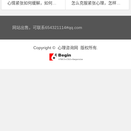
心情紧张如何缓解，如何缓解紧张情绪？
怎么克服紧张心理，怎样才能克服紧张心理
文章导航
网站出售，可联系654321114#qq.com
Copyright ©
心理咨询网
版权所有.