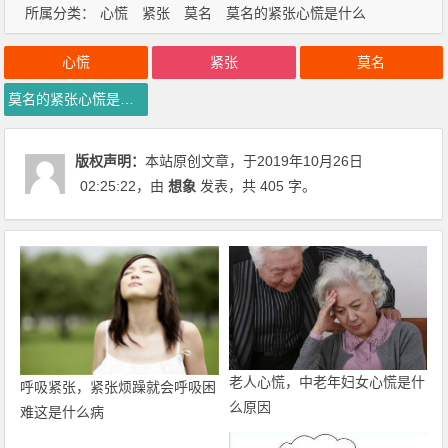
所属分类：
心慌
紧张
莫名
莫名的紧张心慌是什么
心慌
紧张
莫名
莫名的紧张心慌是什么
版权声明：
本站原创文章，于2019年10月26日
02:25:22
，由
想象
发表，共 405 字。
老人心慌，中老年妇女心慌是什
呼吸紧张，紧张烦躁就会呼吸困
么原因
难这是什么病