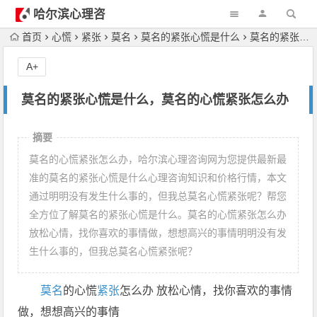
哈尔滨心理咨
询
首页
心慌
紧张
莫名
莫名的紧张心慌是什么
莫名的紧张心慌是什么，莫名的心慌紧张怎么办
A+
莫名的紧张心慌是什么，莫名的心慌紧张怎么办
摘要
莫名的心慌紧张怎么办，哈尔滨心理咨询网为您提供最新最
准的莫名的紧张心慌是什么心理咨询知识和价格行情，本文
通过明明没有发生什么事的，但我总莫名心慌紧张呢？帮您
全方位了解莫名的紧张心慌是什么。莫名的心慌紧张怎么办
放松心情，找你喜欢的事情做，想想高兴的事情明明没有发
生什么事的，但我总莫名心慌紧张呢？
莫名
的心慌
紧张
怎么办 放松心情，找你喜欢的事情
做，想想高兴的事情