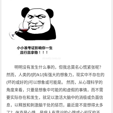
明明没有发生什么事的，但我总莫名心慌紧张呢？
然而，人类的/[的/k1/]有强大的想象力，现实中不存在的
(坏的或好的)可以想象或可能是。 然而，从心理科学的
角度来看，只要是想象中可能的和虚假的事情，而不需
要实际存在和发生，就足以激活大脑中的消极或负面信
息，以释放和刺激脑干处的惩罚，最近是不是想得太多
了？ 休克是心悸，是病人有意识的心跳或心前区的不