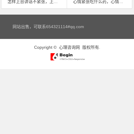
怎样上台讲话不紧张，上台演讲怎样做到不紧张？
心情紧张吃什么药，心情紧张吃什么药
文章导航
网站出售，可联系654321114#qq.com
Copyright ©
心理咨询网
版权所有.