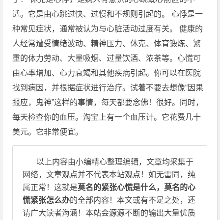
适。它是由心跳过快、过慢和不规则引起的。 心悸是一
种常见症状，通常被认为与心脏活动过度有关。 健康的
人经常遭受情绪波动、精神压力、休克、体育锻炼、繁
重的体力劳动、大量吸烟、过量饮酒、浓茶等。心慌可
由心率增加、心力衰竭和其他疾病引起。你可以在医院
找到病因，并根据症状进行治疗。试着不要去想像“因果
报应，鬼神”这样的事情，每天都要念佛！很好。同时，
每天检查你的血压。淘宝上有一个血压计。它花费几十
美元。它非常便宜。
以上内容由小编精心整理编辑，文章均采集于
网络，文章观点并不代表本站观点！如无雷同，纯
属正常！这就是
莫名的紧张心慌是什么，莫名的心
慌紧张怎么办
的全部内容！本文或有不足之处，还
请广大读者海涵！本站会源源不断的输出大量优质