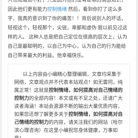
因此他们更有能力
控制情绪
然后，看到你打了这么多
字，我真的意识到了你的痛苦！！背后说别人的坏话，
轻视这个，轻视那个，尖锐，卑鄙和虚伪 我以前见过这
样的人。 这种人总是把自己定位在很高的层次上，认为
自己是最聪明的，以自己为中心，认为自己的行为能给
自己带来最大的利益。他幸福快乐。
以上内容由小编精心整理编辑，文章均采集于
网络，文章观点并不代表本站观点！如无雷同，纯
属正常！这就是
控制情绪，如何提高对自己情绪的
控制力
的全部内容！本文或有不足之处，还请广大
读者海涵！本站会源源不断的输出大量优质内容，
如果您还想了解更多关于
控制情绪，如何提高对自
己情绪的控制力
的内容，请关注我们的网站（哈尔
滨心理咨询）在这里小编祝您身体健康，万事如