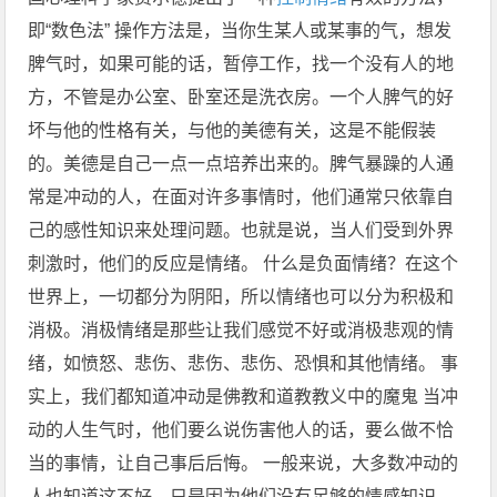
即“数色法” 操作方法是，当你生某人或某事的气，想发
脾气时，如果可能的话，暂停工作，找一个没有人的地
方，不管是办公室、卧室还是洗衣房。一个人脾气的好
坏与他的性格有关，与他的美德有关，这是不能假装
的。美德是自己一点一点培养出来的。脾气暴躁的人通
常是冲动的人，在面对许多事情时，他们通常只依靠自
己的感性知识来处理问题。也就是说，当人们受到外界
刺激时，他们的反应是情绪。 什么是负面情绪？在这个
世界上，一切都分为阴阳，所以情绪也可以分为积极和
消极。消极情绪是那些让我们感觉不好或消极悲观的情
绪，如愤怒、悲伤、悲伤、悲伤、恐惧和其他情绪。 事
实上，我们都知道冲动是佛教和道教教义中的魔鬼 当冲
动的人生气时，他们要么说伤害他人的话，要么做不恰
当的事情，让自己事后后悔。 一般来说，大多数冲动的
人也知道这不好，只是因为他们没有足够的情感知识，