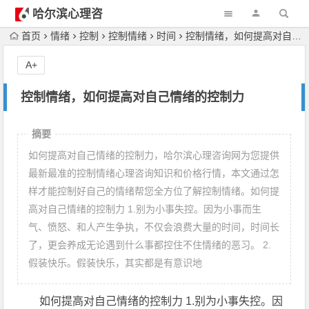
哈尔滨心理咨
询
首页
情绪
控制
控制情绪
时间
控制情绪，如何提高对自己情绪的控制力
A+
控制情绪，如何提高对自己情绪的控制力
摘要
如何提高对自己情绪的控制力，哈尔滨心理咨询网为您提供
最新最准的控制情绪心理咨询知识和价格行情，本文通过怎
样才能控制好自己的情绪帮您全方位了解控制情绪。如何提
高对自己情绪的控制力 1.别为小事失控。因为小事而生
气、愤怒、和人产生争执，不仅会浪费大量的时间，时间长
了，更会养成无论遇到什么事都控住不住情绪的恶习。 2.
假装快乐。假装快乐，其实都是有意识地
如何提高对自己情绪的控制力 1.别为小事失控。因