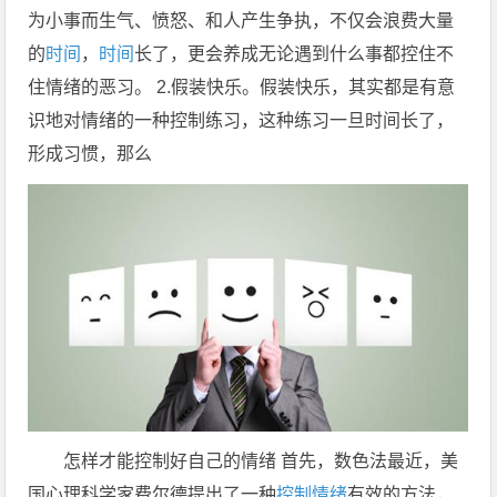
为小事而生气、愤怒、和人产生争执，不仅会浪费大量
的
时间
，
时间
长了，更会养成无论遇到什么事都控住不
住情绪的恶习。 2.假装快乐。假装快乐，其实都是有意
识地对情绪的一种控制练习，这种练习一旦时间长了，
形成习惯，那么
怎样才能控制好自己的情绪 首先，数色法最近，美
国心理科学家费尔德提出了一种
控制情绪
有效的方法，