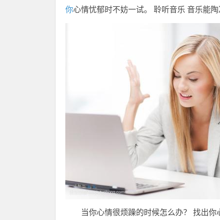
你
心情忧郁时不妨一试。 聆听音乐 音乐能
当你心情很烦躁的时候怎么办？ 找出