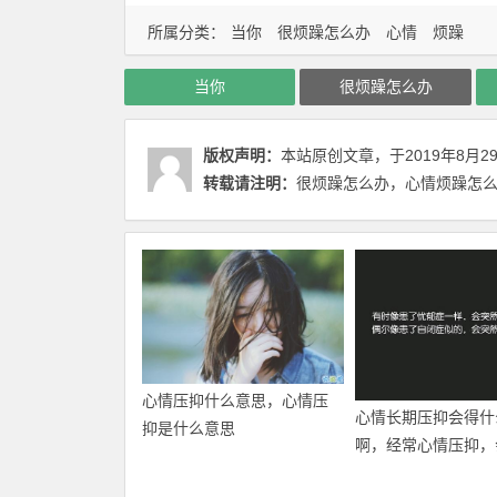
所属分类：
当你
很烦躁怎么办
心情
烦躁
当你
很烦躁怎么办
版权声明：
本站原创文章，于2019年8月2
转载请注明：
很烦躁怎么办，心情烦躁怎么办
心情压抑什么意思，心情压
心情长期压抑会得什
抑是什么意思
啊，经常心情压抑，
什么后果？