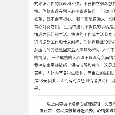
式来发泄你的忧虑和不快。不要把它/[/k3
快。你将永远在别人心中幸福快乐。 当你不
欲望，就不会有担心。 我们都是普通人，没
常心对待它们。 生活中遇到不愉快的事情是
情成为我们的生活。快速的工作或生活节奏
适当调整工作和休息时间，为体育锻炼设定好
解压力的方法是回家后大声喊5分钟。人们
的情绪。 一个成熟的人心理不是没有负面情
我控制来平静情绪，保持清醒和独立。这是成
表明，人体内有各种生物钟，有自己的周期。
是23天 因此，人们有时会感到情绪波动和
是，
以上内容由小编精心整理编辑，文章
属正常！这就是
很烦躁怎么办，心情烦躁