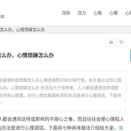
压抑
压力
心情
心理
心
询丰
怎么办，心情烦躁怎么办
怎么办，心情烦躁怎么办
新最准的很烦躁怎么办心理咨询知识和价格行情，本文通过当你心情
么办。心情烦躁怎么办 生活在大千世界里，人人都会遇到这样或那
影响身心健康。对付心情忧郁最有效的办法是进行心理调适。下面将
一
人人都会遇到这样或那样的不顺心之事，而且往往会使心情陷入
的办法是进行心理调适。下面将七种具体做法介绍给大家，
当