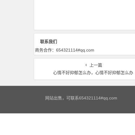
联系我们
商务合作：654321114#qq.com
上一篇
心情不好抑郁怎么办，心情不好抑郁怎么办
网站出售，可联系654321114#qq.com